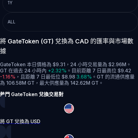
1Y
ALL
將 GateToken (GT) 兌換為 CAD 的匯率與市場數
據
GateToken 本日價格為 $9.31，24 小時交易量為 $2.96M。
GT 在過去 24 小時內
+2.32%
。
目前距離 7 日最高位 $9.42
-1.16%
，
且距離 7 日最低位 $8.98
3.68%
。
GT 的流通供應量
為 106.58M GT，最大供應量為 142.62M GT。
熱門 GateToken 兌換交易對
將 GT 兌換為 USD