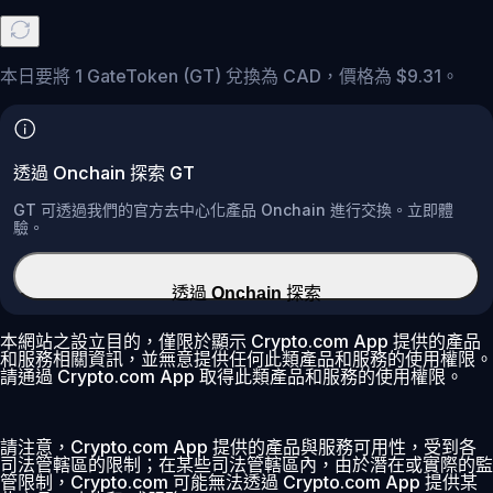
本日要將 1 GateToken (GT) 兌換為 CAD，價格為 $9.31。
透過 Onchain 探索 GT
GT 可透過我們的官方去中心化產品 Onchain 進行交換。立即體
驗。
透過 Onchain 探索
本網站之設立目的，僅限於顯示 Crypto.com App 提供的產品
和服務相關資訊，並無意提供任何此類產品和服務的使用權限。
請通過 Crypto.com App 取得此類產品和服務的使用權限。
請注意，Crypto.com App 提供的產品與服務可用性，受到各
司法管轄區的限制；在某些司法管轄區內，由於潛在或實際的監
管限制，Crypto.com 可能無法透過 Crypto.com App 提供某