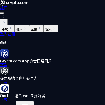
註冊
市場
個人
企業
探索
登入
註冊
產品
Crypto.com App
適合日常用戶
下載
交易所
適合進階交易人
下載
Onchain
適合 web3 愛好者
下載