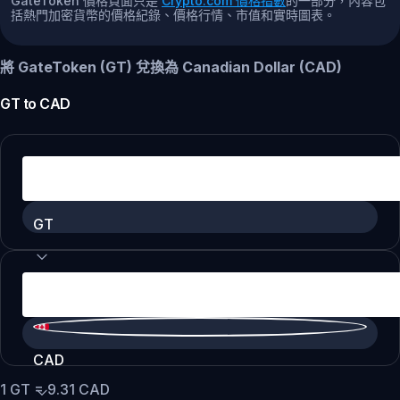
GateToken 價格頁面只是
Crypto.com 價格指數
的一部分，內容包
括熱門加密貨幣的價格紀錄、價格行情、市值和實時圖表。
將 GateToken (GT) 兌換為 Canadian Dollar (CAD)
GT
to
CAD
GT
CAD
1
GT
=
9.31
CAD