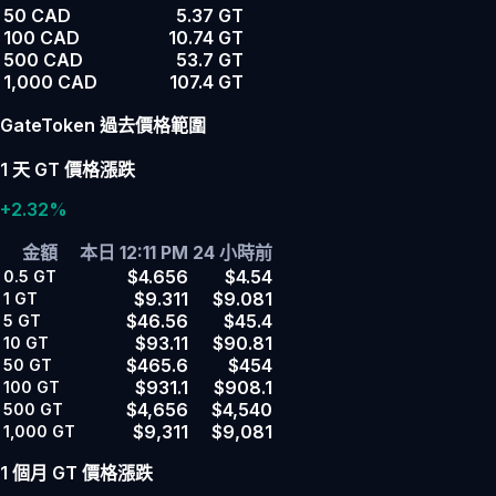
50 CAD
5.37 GT
100 CAD
10.74 GT
500 CAD
53.7 GT
1,000 CAD
107.4 GT
GateToken 過去價格範圍
1 天 GT 價格漲跌
+2.32%
金額
本日 12:11 PM
24 小時前
$4.656
$4.54
0.5
GT
$9.311
$9.081
1
GT
$46.56
$45.4
5
GT
$93.11
$90.81
10
GT
$465.6
$454
50
GT
$931.1
$908.1
100
GT
$4,656
$4,540
500
GT
$9,311
$9,081
1,000
GT
1 個月 GT 價格漲跌