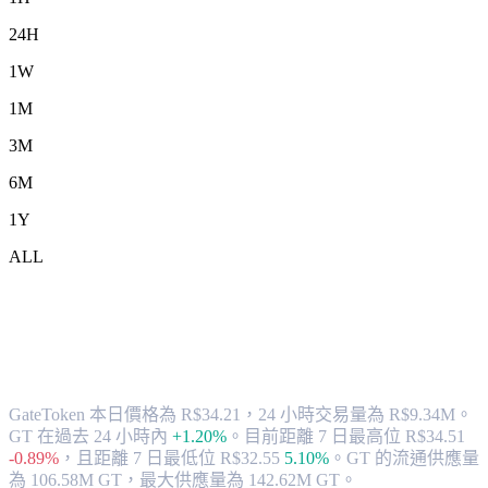
24H
1W
1M
3M
6M
1Y
ALL
將 GateToken (GT) 兌換為 BRL 的匯率
與市場數據
GateToken 本日價格為 R$34.21，24 小時交易量為 R$9.34M。
GT 在過去 24 小時內
+1.20%
。
目前距離 7 日最高位 R$34.51
-0.89%
，
且距離 7 日最低位 R$32.55
5.10%
。
GT 的流通供應量
為 106.58M GT，最大供應量為 142.62M GT。