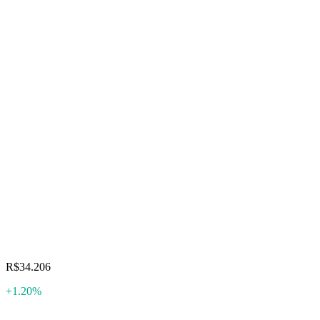
R$34.206
+1.20%