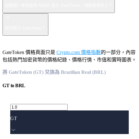
如果我一年前投資 R$100 買入 GateToken，現時會值多少？
如何買入 GateToken？
GateToken 價格頁面只是
Crypto.com 價格指數
的一部分，內容
包括熱門加密貨幣的價格紀錄、價格行情、市值和實時圖表。
將 GateToken (GT) 兌換為 Brazilian Real (BRL)
GT
to
BRL
GT