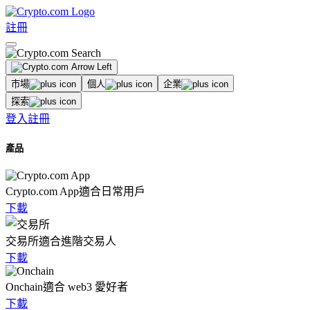
註冊
市場
個人
企業
探索
登入
註冊
產品
Crypto.com App
適合日常用戶
下載
交易所
適合進階交易人
下載
Onchain
適合 web3 愛好者
下載