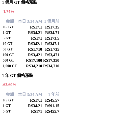
1 個月 GT 價格漲跌
-1.74%
金額
本日 3:34 AM
1 個月前
R$17.1
R$17.35
0.5
GT
R$34.21
R$34.71
1
GT
R$171
R$173.5
5
GT
R$342.1
R$347.1
10
GT
R$1,710
R$1,735
50
GT
R$3,421
R$3,471
100
GT
R$17,100
R$17,350
500
GT
R$34,210
R$34,710
1,000
GT
1 年 GT 價格漲跌
-62.60%
金額
本日 3:34 AM
1 年前
R$17.1
R$45.57
0.5
GT
R$34.21
R$91.15
1
GT
R$171
R$455.7
5
GT