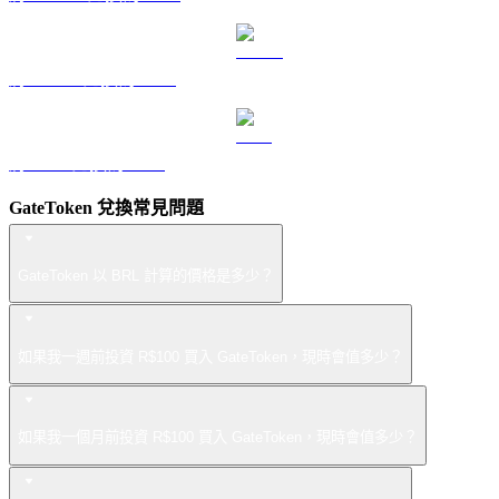
將 USDS 兌換為 BRL
將 LEO 兌換為 BRL
GateToken 兌換常見問題
GateToken 以 BRL 計算的價格是多少？
如果我一週前投資 R$100 買入 GateToken，現時會值多少？
如果我一個月前投資 R$100 買入 GateToken，現時會值多少？