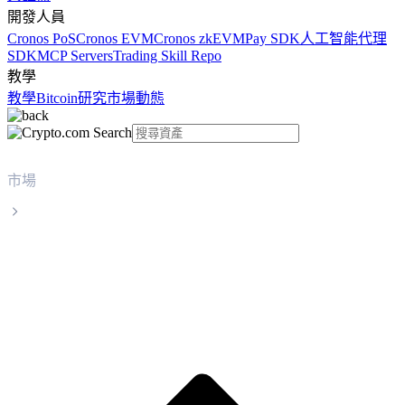
開發人員
Cronos PoS
Cronos EVM
Cronos zkEVM
Pay SDK
人工智能代理
SDK
MCP Servers
Trading Skill Repo
教學
教學
Bitcoin
研究
市場動態
市場
GateToken
GateToken GT 實時價格