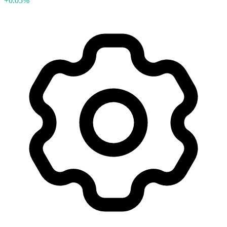
+0.05%