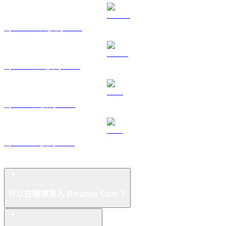
將 DOGE 兌換為 USD
將 USDS 兌換為 USD
將 LEO 兌換為 USD
將 ZEC 兌換為 USD
BNB 常見問題
可以在哪裡買入 Binance Coin？