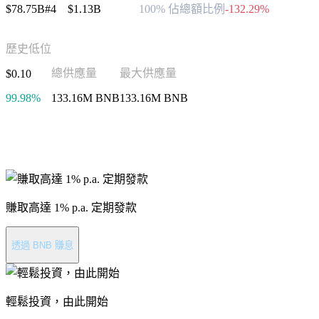
$78.75B
#4
$1.13B
100% 佔總額比例
-132.29%
歷史低位
總供應量
最大供應量
$0.10
99.98%
133.16M BNB
133.16M BNB
進行 BNB 投資
賺取高達 1% p.a. 定期發款
透過 BNB 賺息
輕鬆投資，由此開始