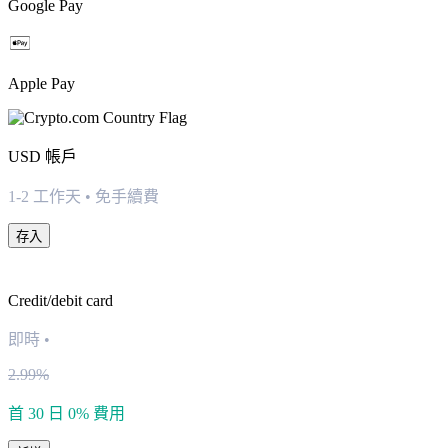
Google Pay
Apple Pay
USD
帳戶
1-2 工作天 • 免手續費
存入
Credit/debit card
即時
•
2.99%
首 30 日 0% 費用