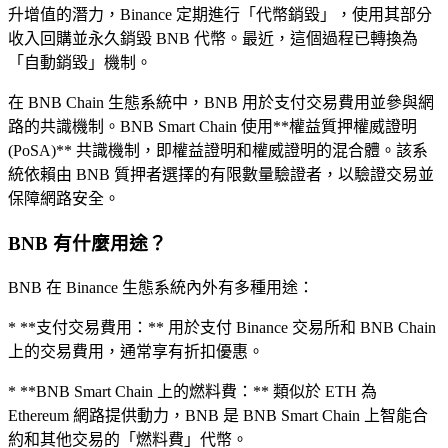
升增值的潛力，Binance 定期進行「代幣銷毀」，使用其部分
收入回購並永久銷毀 BNB 代幣。最近，這個過程已轉換為
「自動銷毀」機制。
在 BNB Chain 生態系統中，BNB 用於支付交易費用並參與網
路的共識機制。BNB Smart Chain 使用**權益質押權威證明
(PoSA)** 共識機制，即權益證明和權威證明的混合體。該系
統依賴由 BNB 質押者選擇的有限數量驗證者，以驗證交易並
保障網路安全。
BNB 有什麼用途？
BNB 在 Binance 生態系統內外有多種用途：
* **支付交易費用：** 用於支付 Binance 交易所和 BNB Chain
上的交易費用，通常享有折扣優惠。
* **BNB Smart Chain 上的燃料費：** 類似於 ETH 為
Ethereum 網路提供動力，BNB 是 BNB Smart Chain 上智能合
約和其他交易的「燃料費」代幣。