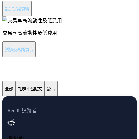
設定定期買幣
交易享高流動性及低費用
透過交易所買賣
BNB 最新消息
全部
社群平台貼文
影片
Reddit 追蹤者
890,766