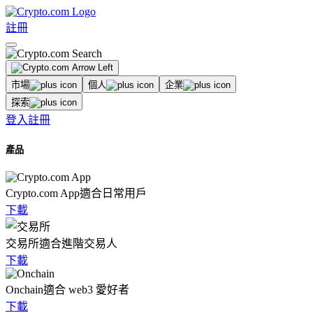
註冊
市場
個人
企業
探索
登入
註冊
產品
Crypto.com App
適合日常用戶
下載
交易所
適合進階交易人
下載
Onchain
適合 web3 愛好者
下載