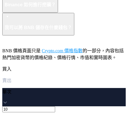
Binance 如何進行挖礦？
我可以將 BNB 儲存在什麼錢包？
BNB 價格頁面只是
Crypto.com 價格指數
的一部分，內容包括
熱門加密貨幣的價格紀錄、價格行情、市值和實時圖表。
買入
賣出
單次