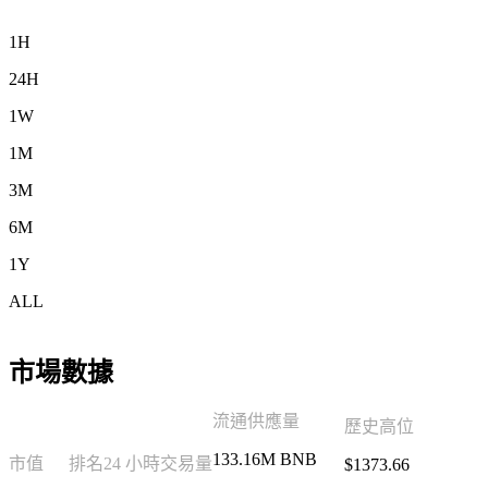
1H
24H
1W
1M
3M
6M
1Y
ALL
市場數據
流通供應量
歷史高位
133.16M BNB
市值
排名
24 小時交易量
$1373.66