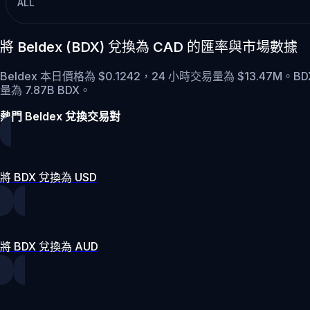
ALL
將 Beldex (BDX) 兌換為 CAD 的匯率與市場數據
Beldex 本日價格為 $0.1242，24 小時交易量為 $13.47M。B
量為 7.87B BDX。
熱門 Beldex 兌換交易對
將 BDX 兌換為 USD
將 BDX 兌換為 AUD