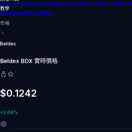
Cronos PoS
Cronos EVM
Cronos zkEVM
Pay SDK
人工智能代理
教學
教學
Bitcoin
研究
市場動態
市場
Beldex
Beldex BDX 實時價格
$0.1242
+2.64%