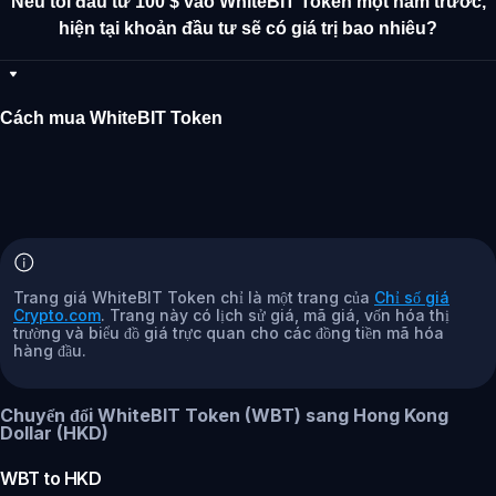
Nếu tôi đầu tư 100 $ vào WhiteBIT Token một năm trước,
hiện tại khoản đầu tư sẽ có giá trị bao nhiêu?
Cách mua WhiteBIT Token
Trang giá WhiteBIT Token chỉ là một trang của
Chỉ số giá
Crypto.com
. Trang này có lịch sử giá, mã giá, vốn hóa thị
trường và biểu đồ giá trực quan cho các đồng tiền mã hóa
hàng đầu.
Chuyển đổi WhiteBIT Token (WBT) sang Hong Kong
Dollar (HKD)
WBT
to
HKD