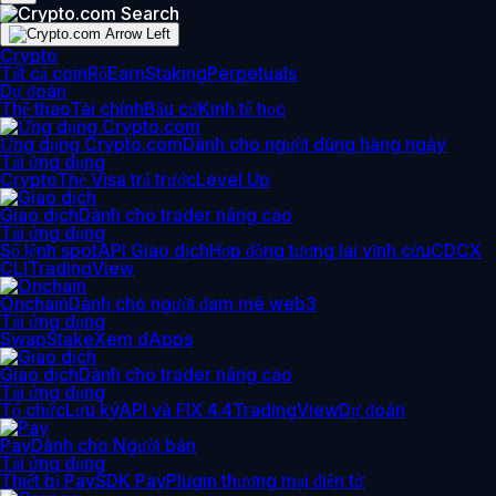
Crypto
Tất cả coin
Rổ
Earn
Staking
Perpetuals
Dự đoán
Thể thao
Tài chính
Bầu cử
Kinh tế học
Ứng dụng Crypto.com
Dành cho người dùng hàng ngày
Tải ứng dụng
Crypto
Thẻ Visa trả trước
Level Up
Giao dịch
Dành cho trader nâng cao
Tải ứng dụng
Sổ lệnh spot
API Giao dịch
Hợp đồng tương lai vĩnh cửu
CDCX
CLI
TradingView
Onchain
Dành cho người đam mê web3
Tải ứng dụng
Swap
Stake
Xem dApps
Giao dịch
Dành cho trader nâng cao
Tải ứng dụng
Tổ chức
Lưu ký
API và FIX 4.4
TradingView
Dự đoán
Pay
Dành cho Người bán
Tải ứng dụng
Thiết bị Pay
SDK Pay
Plugin thương mại điện tử