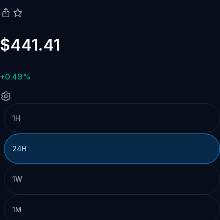
$441.41
+0.49%
1H
24H
1W
1M