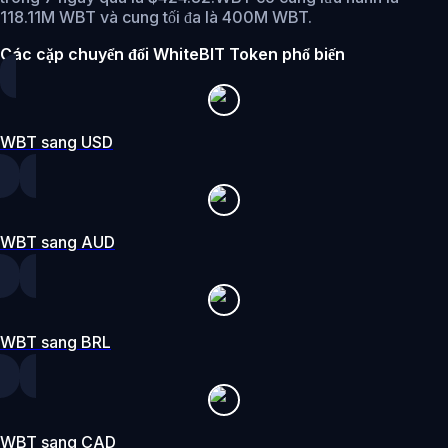
118.11M WBT và cung tối đa là 400M WBT.
Các cặp chuyển đổi WhiteBIT Token phổ biến
WBT sang USD
WBT sang AUD
WBT sang BRL
WBT sang CAD