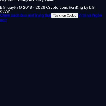
Bản quyền © 2018 - 2026 Crypto.com. Đã đăng ký bản
quyền.
Chính sách Bảo mật
Trạng thái
Vị trí và Ngôn
Tùy chọn Cookie
ngữ