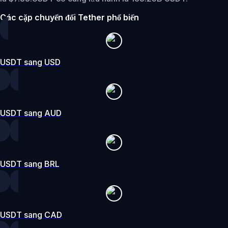
Các cặp chuyển đổi Tether phổ biến
USDT sang USD
USDT sang AUD
USDT sang BRL
USDT sang CAD