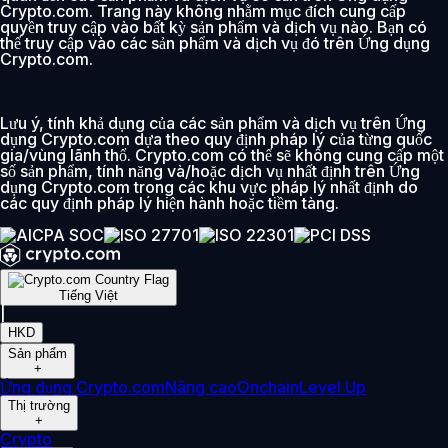
Crypto.com. Trang này không nhằm mục đích cung cấp
quyền truy cập vào bất kỳ sản phẩm và dịch vụ nào. Bạn có
thể truy cập vào các sản phẩm và dịch vụ đó trên Ứng dụng
Crypto.com.
Lưu ý, tính khả dụng của các sản phẩm và dịch vụ trên Ứng
dụng Crypto.com dựa theo quy định pháp lý của từng quốc
gia/vùng lãnh thổ. Crypto.com có thể sẽ không cung cấp một
số sản phẩm, tính năng và/hoặc dịch vụ nhất định trên Ứng
dụng Crypto.com trong các khu vực pháp lý nhất định do
các quy định pháp lý hiện hành hoặc tiềm tàng.
Tiếng Việt
|
HKD
Sản phẩm
+
Ứng dụng Crypto.com
Nâng cao
Onchain
Level Up
Thị trường
+
Crypto