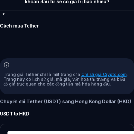
khoản đầu tư sẽ có giá trị bao nhiêu?
Cách mua Tether
Trang giá Tether chỉ là một trang của
Chỉ số giá Crypto.com
.
Trang này có lịch sử giá, mã giá, vốn hóa thị trường và biểu
đồ giá trực quan cho các đồng tiền mã hóa hàng đầu.
Chuyển đổi Tether (USDT) sang Hong Kong Dollar (HKD)
USDT
to
HKD