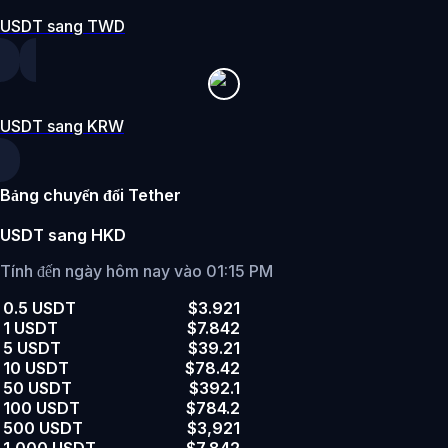
USDT sang TWD
USDT sang KRW
Bảng chuyển đổi Tether
USDT sang HKD
Tính đến ngày hôm nay vào 01:15 PM
0.5 USDT
$3.921
1 USDT
$7.842
5 USDT
$39.21
10 USDT
$78.42
50 USDT
$392.1
100 USDT
$784.2
500 USDT
$3,921