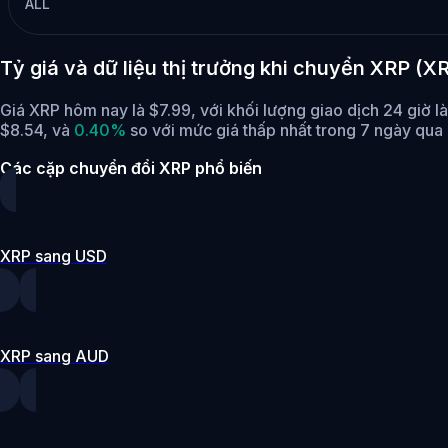
ALL
Tỷ giá và dữ liệu thị trưởng khi chuyển XRP (
Giá XRP hôm nay là $7.99, với khối lượng giao dịch 24 giờ 
$8.54,
và
0.40%
so với mức giá thấp nhất trong 7 ngày qua 
Các cặp chuyển đổi XRP phổ biến
XRP sang USD
XRP sang AUD