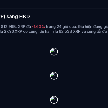
XRP) sang HKD
là $12.99B. XRP đã
-1.60%
trong 24 giờ qua.
Giá hiện đang g
là $7.96.
XRP có cung lưu hành là 62.53B XRP và cung tối đa