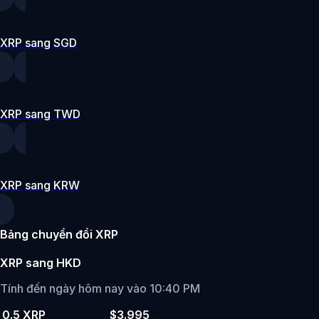
XRP sang SGD
XRP sang TWD
XRP sang KRW
Bảng chuyển đổi XRP
XRP sang HKD
Tính đến ngày hôm nay vào 10:40 PM
0.5 XRP
$3.995