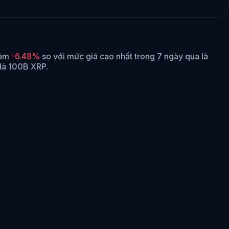
iảm
-6.48%
so với mức giá cao nhất trong 7 ngày qua là
 là 100B XRP.