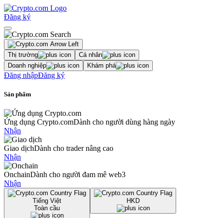
Đăng ký
Thị trường
Cá nhân
Doanh nghiệp
Khám phá
Đăng nhập
Đăng ký
Sản phẩm
Ứng dụng Crypto.com
Dành cho người dùng hàng ngày
Nhận
Giao dịch
Dành cho trader nâng cao
Nhận
Onchain
Dành cho người đam mê web3
Nhận
Tiếng Việt
HKD
Toàn cầu