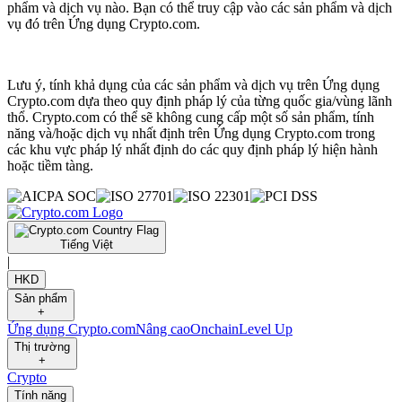
phẩm và dịch vụ nào. Bạn có thể truy cập vào các sản phẩm và dịch
vụ đó trên Ứng dụng Crypto.com.
Lưu ý, tính khả dụng của các sản phẩm và dịch vụ trên Ứng dụng
Crypto.com dựa theo quy định pháp lý của từng quốc gia/vùng lãnh
thổ. Crypto.com có thể sẽ không cung cấp một số sản phẩm, tính
năng và/hoặc dịch vụ nhất định trên Ứng dụng Crypto.com trong
các khu vực pháp lý nhất định do các quy định pháp lý hiện hành
hoặc tiềm tàng.
Tiếng Việt
|
HKD
Sản phẩm
+
Ứng dụng Crypto.com
Nâng cao
Onchain
Level Up
Thị trường
+
Crypto
Tính năng