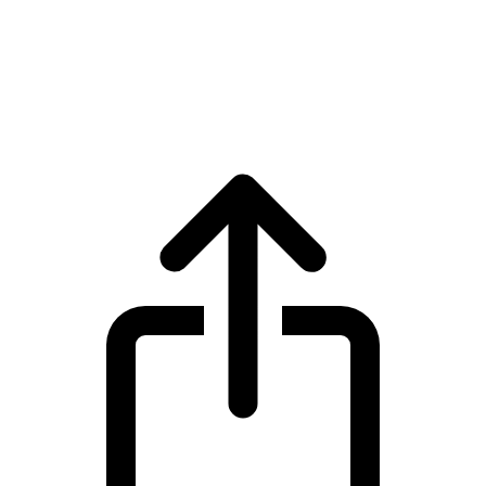
TRON
Giá trực tiếp TRON TRX