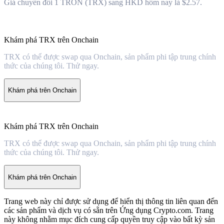
Giá chuyển đổi 1 TRON (TRX) sang HKD hôm nay là $2.57.
Khám phá TRX trên Onchain
TRX có thể được swap qua Onchain, sản phẩm phi tập trung chính
thức của chúng tôi. Thử ngay.
Khám phá trên Onchain
Khám phá TRX trên Onchain
TRX có thể được swap qua Onchain, sản phẩm phi tập trung chính
thức của chúng tôi. Thử ngay.
Khám phá trên Onchain
Trang web này chỉ được sử dụng để hiển thị thông tin liên quan đến
các sản phẩm và dịch vụ có sẵn trên Ứng dụng Crypto.com. Trang
này không nhằm mục đích cung cấp quyền truy cập vào bất kỳ sản