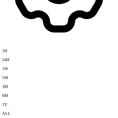
1H
24H
1W
1M
3M
6M
1Y
ALL