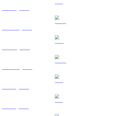
ETH sang HKD
USDT sang HKD
BNB sang HKD
USDC sang HKD
XRP sang HKD
SOL sang HKD