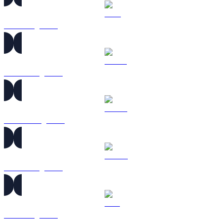
TRX sang HKD
HYPE sang HKD
DOGE sang HKD
USDS sang HKD
LEO sang HKD