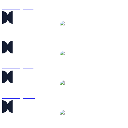
SOL sang GBP
SOL sang RUB
SOL sang SGD
SOL sang TWD
SOL sang KRW