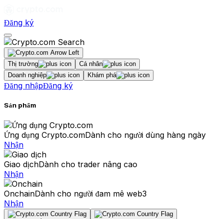
Đăng ký
Thị trường
Cá nhân
Doanh nghiệp
Khám phá
Đăng nhập
Đăng ký
Sản phẩm
Ứng dụng Crypto.com
Dành cho người dùng hàng ngày
Nhận
Giao dịch
Dành cho trader nâng cao
Nhận
Onchain
Dành cho người đam mê web3
Nhận