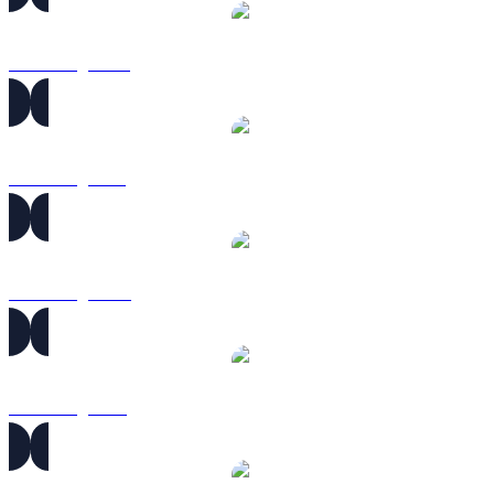
SOL sang AUD
SOL sang BRL
SOL sang CAD
SOL sang EUR