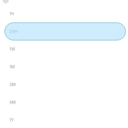
1H
24H
1W
1M
3M
6M
1Y