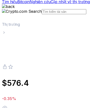
Tìm hiểu
Bitcoin
Nghiên cứu
Cập nhật về thị trường
Thị trường
Solana
Giá trực tiếp Solana SOL
$576.4
-0.35%