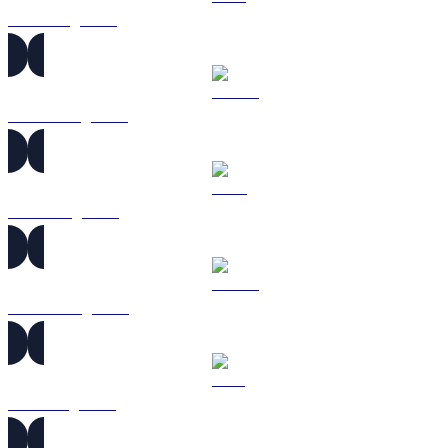
ETH sang HKD
USDT sang HKD
BNB sang HKD
USDC sang HKD
XRP sang HKD