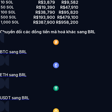
R$3,879
R$9,582
10
SOL
R$19,390
R$47,910
50
SOL
R$38,790
R$95,820
100
SOL
R$193,900
R$479,100
500
SOL
R$387,900
R$958,200
1,000
SOL
Chuyển đổi các đồng tiền mã hoá khác sang BRL
BTC sang BRL
ETH sang BRL
USDT sang BRL