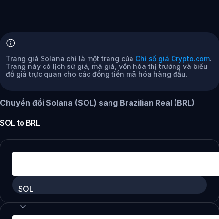
Trang giá Solana chỉ là một trang của
Chỉ số giá Crypto.com
.
Trang này có lịch sử giá, mã giá, vốn hóa thị trường và biểu
đồ giá trực quan cho các đồng tiền mã hóa hàng đầu.
Chuyển đổi Solana (SOL) sang Brazilian Real (BRL)
SOL
to
BRL
SOL