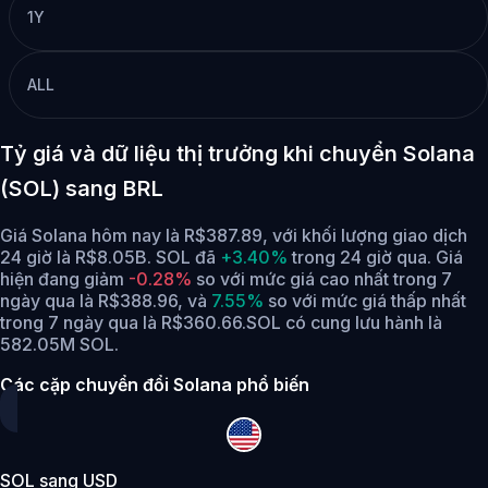
1Y
ALL
Tỷ giá và dữ liệu thị trưởng khi chuyển Solana
(SOL) sang BRL
Giá Solana hôm nay là R$387.89, với khối lượng giao dịch
24 giờ là R$8.05B. SOL đã
+3.40%
trong 24 giờ qua.
Giá
hiện đang giảm
-0.28%
so với mức giá cao nhất trong 7
ngày qua là R$388.96,
và
7.55%
so với mức giá thấp nhất
trong 7 ngày qua là R$360.66.
SOL có cung lưu hành là
582.05M SOL.
Các cặp chuyển đổi Solana phổ biến
SOL sang USD