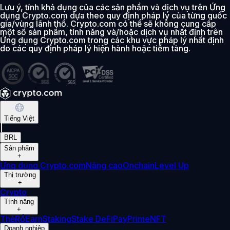
Lưu ý, tính khả dụng của các sản phẩm và dịch vụ trên Ứng
dụng Crypto.com dựa theo quy định pháp lý của từng quốc
gia/vùng lãnh thổ. Crypto.com có thể sẽ không cung cấp
một số sản phẩm, tính năng và/hoặc dịch vụ nhất định trên
Ứng dụng Crypto.com trong các khu vực pháp lý nhất định
do các quy định pháp lý hiện hành hoặc tiềm tàng.
Tiếng Việt
|
BRL
Sản phẩm
+
Ứng dụng Crypto.com
Nâng cao
Onchain
Level Up
Thị trường
+
Crypto
Tính năng
+
Thẻ
Rổ
Earn
Staking
Stake DeFi
Pay
Prime
NFT
Doanh nghiệp