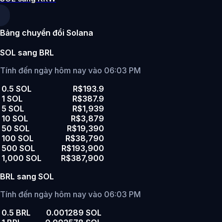
Bảng chuyển đổi Solana
SOL sang BRL
Tính đến ngày hôm nay vào 06:03 PM
0.5 SOL
R$193.9
1 SOL
R$387.9
5 SOL
R$1,939
10 SOL
R$3,879
50 SOL
R$19,390
100 SOL
R$38,790
500 SOL
R$193,900
1,000 SOL
R$387,900
BRL sang SOL
Tính đến ngày hôm nay vào 06:03 PM
0.5 BRL
0.001289 SOL