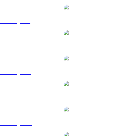
ZEC sang GBP
ZEC sang HKD
ZEC sang RUB
ZEC sang SGD
ZEC sang TWD