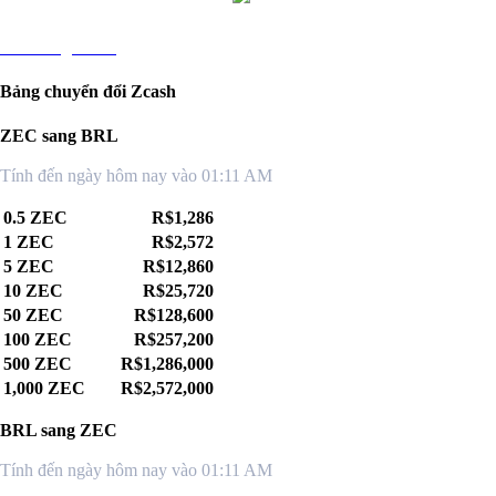
ZEC sang KRW
Bảng chuyển đổi Zcash
ZEC sang BRL
Tính đến ngày hôm nay vào 01:11 AM
0.5 ZEC
R$1,286
1 ZEC
R$2,572
5 ZEC
R$12,860
10 ZEC
R$25,720
50 ZEC
R$128,600
100 ZEC
R$257,200
500 ZEC
R$1,286,000
1,000 ZEC
R$2,572,000
BRL sang ZEC
Tính đến ngày hôm nay vào 01:11 AM