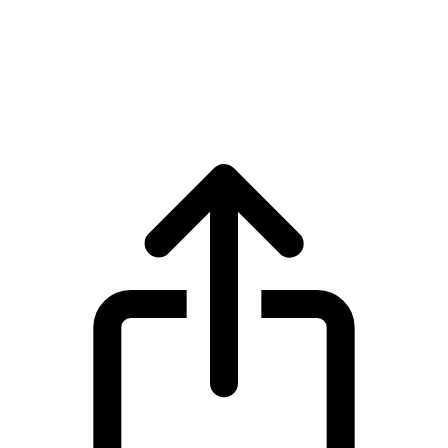
Zcash
Giá trực tiếp Zcash ZEC