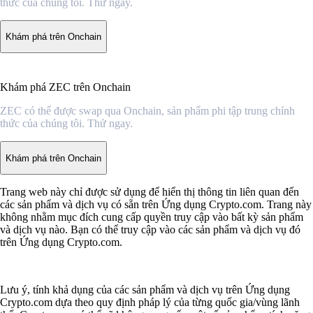
thức của chúng tôi. Thử ngay.
Khám phá trên Onchain
Khám phá ZEC trên Onchain
ZEC có thể được swap qua Onchain, sản phẩm phi tập trung chính
thức của chúng tôi. Thử ngay.
Khám phá trên Onchain
Trang web này chỉ được sử dụng để hiển thị thông tin liên quan đến
các sản phẩm và dịch vụ có sẵn trên Ứng dụng Crypto.com. Trang này
không nhằm mục đích cung cấp quyền truy cập vào bất kỳ sản phẩm
và dịch vụ nào. Bạn có thể truy cập vào các sản phẩm và dịch vụ đó
trên Ứng dụng Crypto.com.
Lưu ý, tính khả dụng của các sản phẩm và dịch vụ trên Ứng dụng
Crypto.com dựa theo quy định pháp lý của từng quốc gia/vùng lãnh