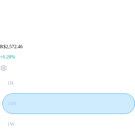
R$2,572.46
+0.28%
1H
24H
1W