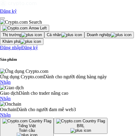
Đăng ký
Thị trường
Cá nhân
Doanh nghiệp
Khám phá
Đăng nhập
Đăng ký
Sản phẩm
Ứng dụng Crypto.com
Dành cho người dùng hàng ngày
Nhận
Giao dịch
Dành cho trader nâng cao
Nhận
Onchain
Dành cho người đam mê web3
Nhận
Tiếng Việt
BRL
Toàn cầu