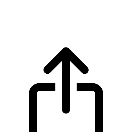
Zcash
Giá trực tiếp Zcash ZEC