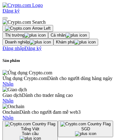
Đăng ký
Thị trường
Cá nhân
Doanh nghiệp
Khám phá
Đăng nhập
Đăng ký
Sản phẩm
Ứng dụng Crypto.com
Dành cho người dùng hàng ngày
Nhận
Giao dịch
Dành cho trader nâng cao
Nhận
Onchain
Dành cho người đam mê web3
Nhận
Tiếng Việt
SGD
Toàn cầu