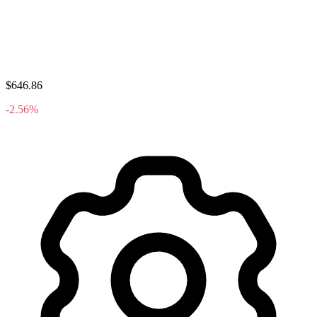
$646.86
-2.56%