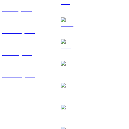
ETH sang SGD
USDT sang SGD
BNB sang SGD
USDC sang SGD
XRP sang SGD
SOL sang SGD