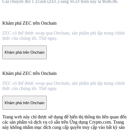
Giá chuyển đổi 1 Zcash (ZEC) sang SGD hôm nay là $646.86.
Khám phá ZEC trên Onchain
ZEC có thể được swap qua Onchain, sản phẩm phi tập trung chính
thức của chúng tôi. Thử ngay.
Khám phá trên Onchain
Khám phá ZEC trên Onchain
ZEC có thể được swap qua Onchain, sản phẩm phi tập trung chính
thức của chúng tôi. Thử ngay.
Khám phá trên Onchain
Trang web này chỉ được sử dụng để hiển thị thông tin liên quan đến
các sản phẩm và dịch vụ có sẵn trên Ứng dụng Crypto.com. Trang
này không nhằm mục đích cung cấp quyền truy cập vào bất kỳ sản