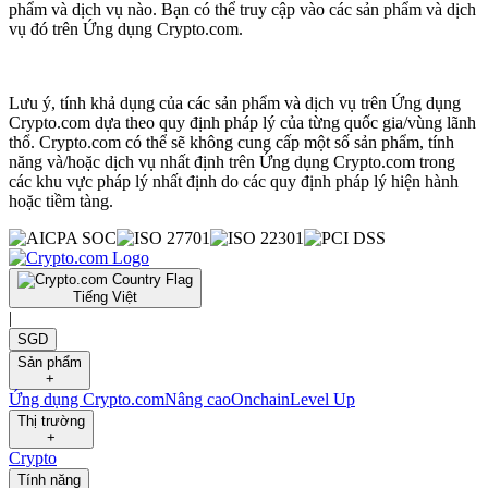
phẩm và dịch vụ nào. Bạn có thể truy cập vào các sản phẩm và dịch
vụ đó trên Ứng dụng Crypto.com.
Lưu ý, tính khả dụng của các sản phẩm và dịch vụ trên Ứng dụng
Crypto.com dựa theo quy định pháp lý của từng quốc gia/vùng lãnh
thổ. Crypto.com có thể sẽ không cung cấp một số sản phẩm, tính
năng và/hoặc dịch vụ nhất định trên Ứng dụng Crypto.com trong
các khu vực pháp lý nhất định do các quy định pháp lý hiện hành
hoặc tiềm tàng.
Tiếng Việt
|
SGD
Sản phẩm
+
Ứng dụng Crypto.com
Nâng cao
Onchain
Level Up
Thị trường
+
Crypto
Tính năng