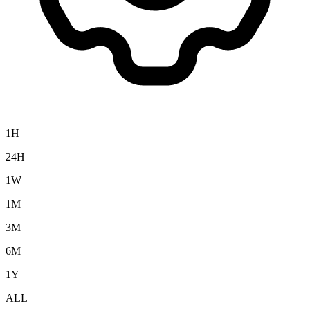
1H
24H
1W
1M
3M
6M
1Y
ALL