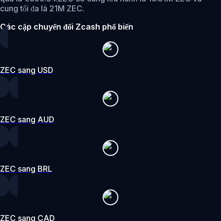
cung tối đa là 21M ZEC.
Các cặp chuyển đổi Zcash phổ biến
ZEC sang USD
ZEC sang AUD
ZEC sang BRL
ZEC sang CAD