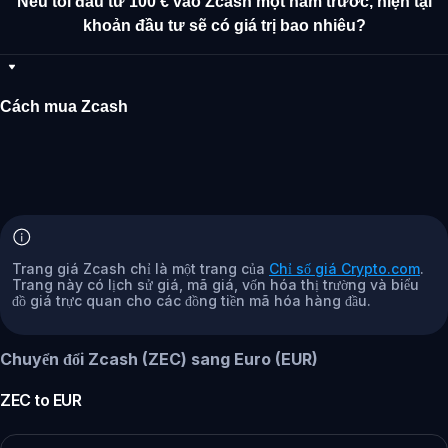
Nếu tôi đầu tư 100 € vào Zcash một năm trước, hiện tại
khoản đầu tư sẽ có giá trị bao nhiêu?
Cách mua Zcash
Trang giá Zcash chỉ là một trang của
Chỉ số giá Crypto.com
.
Trang này có lịch sử giá, mã giá, vốn hóa thị trường và biểu
đồ giá trực quan cho các đồng tiền mã hóa hàng đầu.
Chuyển đổi Zcash (ZEC) sang Euro (EUR)
ZEC
to
EUR