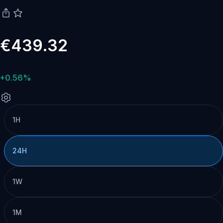
€439.32
+0.56%
1H
24H
1W
1M