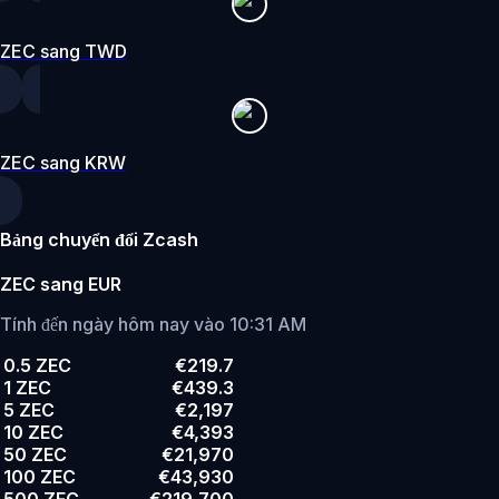
ZEC sang TWD
ZEC sang KRW
Bảng chuyển đổi Zcash
ZEC sang EUR
Tính đến ngày hôm nay vào 10:31 AM
0.5 ZEC
€219.7
1 ZEC
€439.3
5 ZEC
€2,197
10 ZEC
€4,393
50 ZEC
€21,970
100 ZEC
€43,930