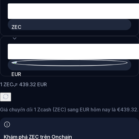
ZEC
EUR
1
ZEC
=
439.32
EUR
Giá chuyển đổi 1 Zcash (ZEC) sang EUR hôm nay là €439.32.
Khám phá ZEC trên Onchain