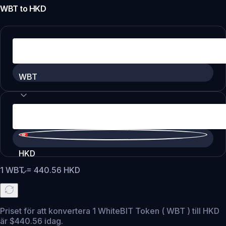
WBT
to
HKD
WBT
HKD
1
WBT
=
440.56
HKD
Priset för att konvertera 1 WhiteBIT Token ( WBT ) till HKD
är $440.56 idag.