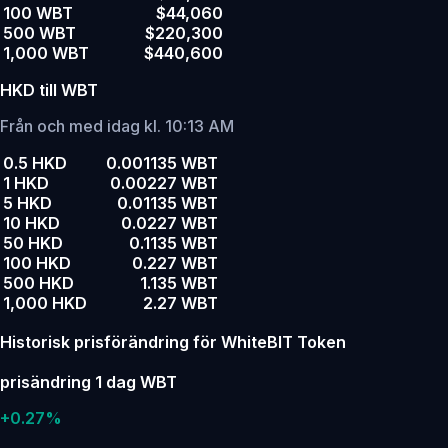
100 WBT
$44,060
500 WBT
$220,300
1,000 WBT
$440,600
HKD till WBT
Från och med idag kl. 10:13 AM
0.5 HKD
0.001135 WBT
1 HKD
0.00227 WBT
5 HKD
0.01135 WBT
10 HKD
0.0227 WBT
50 HKD
0.1135 WBT
100 HKD
0.227 WBT
500 HKD
1.135 WBT
1,000 HKD
2.27 WBT
Historisk prisförändring för WhiteBIT Token
prisändring 1 dag WBT
+0.27%