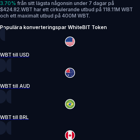
3.70%
från sitt lägsta någonsin under 7 dagar på
$424.82.
WBT har ett cirkulerande utbud på 118.11M WBT
och ett maximalt utbud på 400M WBT.
Populära konverteringspar WhiteBIT Token
WBT till USD
WBT till AUD
WBT till BRL