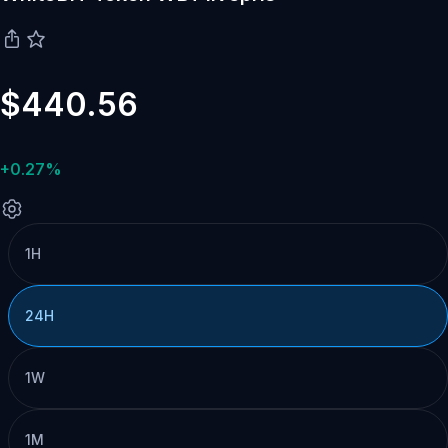
$440.56
+0.27%
1H
24H
1W
1M