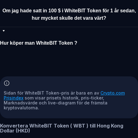
Om jag hade satt in 100 $ i WhiteBIT Token för 1 år sedan,
hur mycket skulle det vara värt?
Hur köper man WhiteBIT Token ?
Sidan för WhiteBIT Token-pris är bara en av
Crypto.com
Prisindex
som visar prisets historik, pris-ticker,
Marknadsvärde och live-diagram för de främsta
kryptovalutorna.
Konvertera WhiteBIT Token ( WBT ) till Hong Kong
Dollar (HKD)