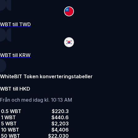
WBT till TWD
WBT till KRW
WhiteBIT Token konverteringstabeller
WBT till HKD
Från och med idag kl. 10:13 AM
0.5 WBT
$220.3
1 WBT
$440.6
5 WBT
$2,203
10 WBT
$4,406
50 WBT
$22,030