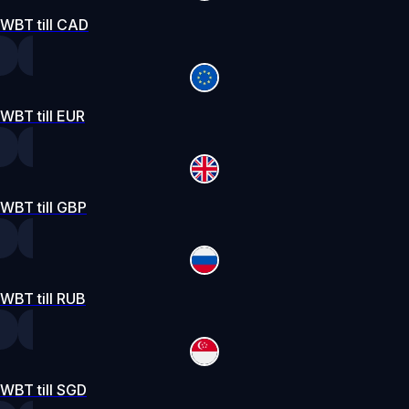
WBT till CAD
WBT till EUR
WBT till GBP
WBT till RUB
WBT till SGD