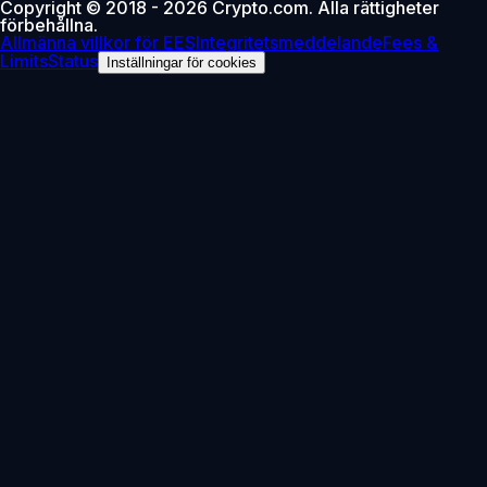
Copyright © 2018 - 2026 Crypto.com. Alla rättigheter
förbehållna.
Allmänna villkor för EES
Integritetsmeddelande
Fees &
Limits
Status
Inställningar för cookies