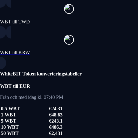
WBT till TWD
WBT till KRW
WhiteBIT Token konverteringstabeller
WBT till EUR
Från och med idag kl. 07:40 PM
0.5 WBT
€24.31
1 WBT
€48.63
5 WBT
€243.1
10 WBT
€486.3
50 WBT
€2,431