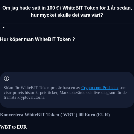
Om jag hade satt in 100 € i WhiteBIT Token för 1 år sedan,
hur mycket skulle det vara värt?
Hur köper man WhiteBIT Token ?
Sidan för WhiteBIT Token-pris är bara en av
Crypto.com Prisindex
som
visar prisets historik, pris-ticker, Marknadsvärde och live-diagram för de
främsta kryptovalutorna.
Konvertera WhiteBIT Token ( WBT ) till Euro (EUR)
WBT
to
EUR