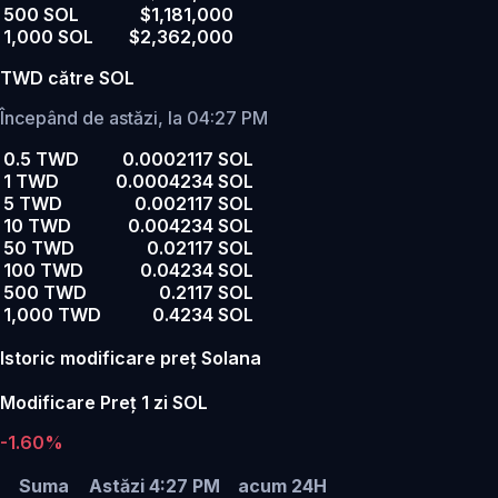
500 SOL
$1,181,000
1,000 SOL
$2,362,000
TWD către SOL
Începând de astăzi, la 04:27 PM
0.5 TWD
0.0002117 SOL
1 TWD
0.0004234 SOL
5 TWD
0.002117 SOL
10 TWD
0.004234 SOL
50 TWD
0.02117 SOL
100 TWD
0.04234 SOL
500 TWD
0.2117 SOL
1,000 TWD
0.4234 SOL
Istoric modificare preț Solana
Modificare Preț 1 zi SOL
-1.60%
Suma
Astăzi 4:27 PM
acum 24H