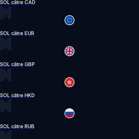
SOL către CAD
SOL către EUR
SOL către GBP
SOL către HKD
SOL către RUB