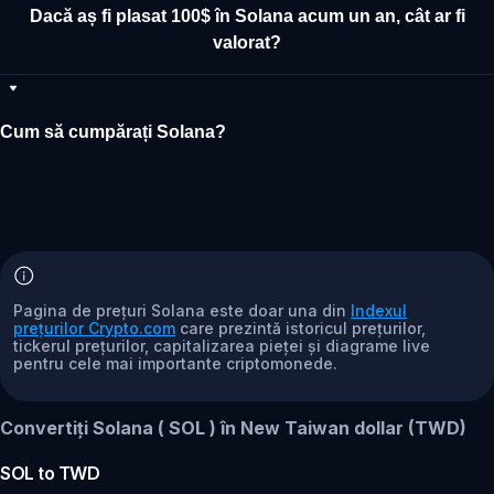
Dacă aș fi plasat 100$ în Solana acum un an, cât ar fi
valorat?
Cum să cumpărați Solana?
Pagina de prețuri Solana este doar una din
Indexul
prețurilor Crypto.com
care prezintă istoricul prețurilor,
tickerul prețurilor, capitalizarea pieței și diagrame live
pentru cele mai importante criptomonede.
Convertiți Solana ( SOL ) în New Taiwan dollar (TWD)
SOL
to
TWD