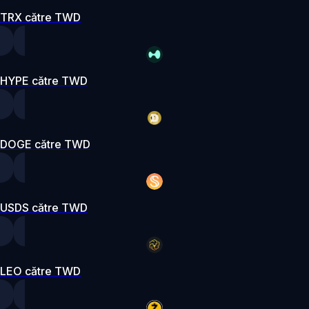
TRX către TWD
HYPE către TWD
DOGE către TWD
USDS către TWD
LEO către TWD