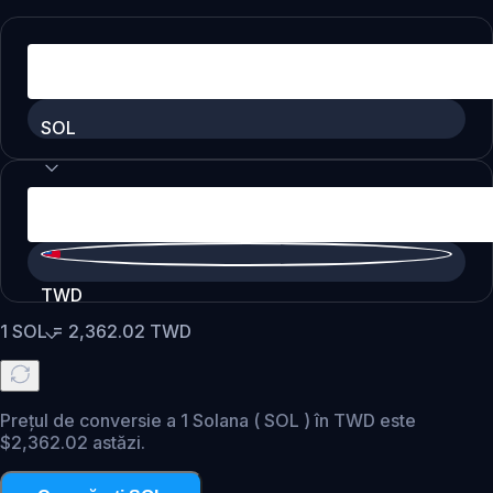
SOL
TWD
1
SOL
=
2,362.02
TWD
Prețul de conversie a 1 Solana ( SOL ) în TWD este
$2,362.02 astăzi.