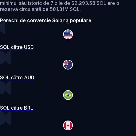
minimul său istoric de 7 zile de $2,293.58.
SOL are o
rezervă circulantă de 581.31M SOL.
Perechi de conversie Solana populare
SOL către USD
SOL către AUD
SOL către BRL