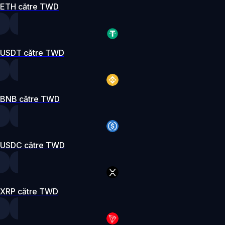
ETH către TWD
USDT către TWD
BNB către TWD
USDC către TWD
XRP către TWD