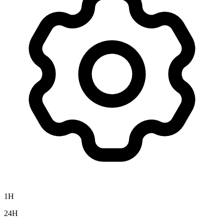
1H
24H