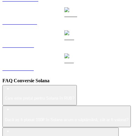
USDS către RUB
LEO către RUB
ZEC către RUB
FAQ Conversie Solana
Care este prețul pentru Solana în RUB?
Dacă aș fi plasat 100₽ în Solana acum o săptămână, cât ar fi valorat?