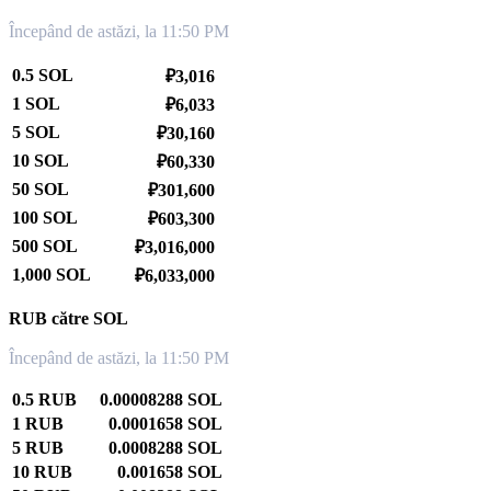
Începând de astăzi, la 11:50 PM
0.5 SOL
₽3,016
1 SOL
₽6,033
5 SOL
₽30,160
10 SOL
₽60,330
50 SOL
₽301,600
100 SOL
₽603,300
500 SOL
₽3,016,000
1,000 SOL
₽6,033,000
RUB către SOL
Începând de astăzi, la 11:50 PM
0.5 RUB
0.00008288 SOL
1 RUB
0.0001658 SOL
5 RUB
0.0008288 SOL
10 RUB
0.001658 SOL