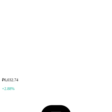
₽6,032.74
+2.88%