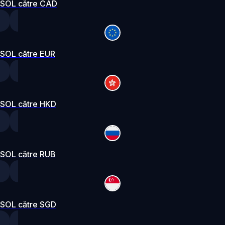
SOL către CAD
SOL către EUR
SOL către HKD
SOL către RUB
SOL către SGD