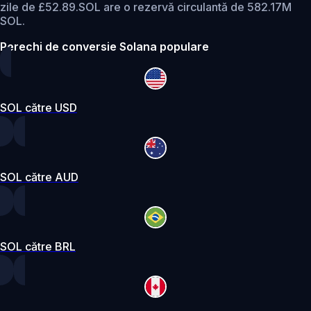
zile de £52.89.
SOL are o rezervă circulantă de 582.17M
SOL.
Perechi de conversie Solana populare
SOL către USD
SOL către AUD
SOL către BRL