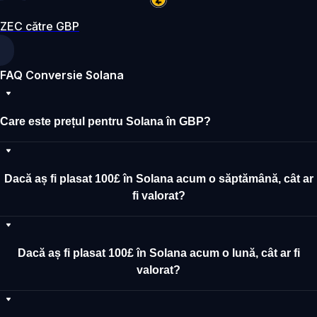
ZEC către GBP
FAQ Conversie Solana
Care este prețul pentru Solana în GBP?
Dacă aș fi plasat 100£ în Solana acum o săptămână, cât ar
fi valorat?
Dacă aș fi plasat 100£ în Solana acum o lună, cât ar fi
valorat?