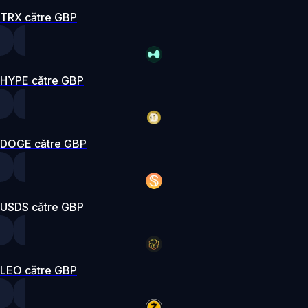
TRX către GBP
HYPE către GBP
DOGE către GBP
USDS către GBP
LEO către GBP