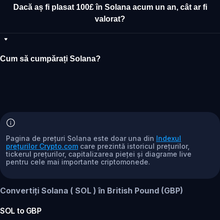
Dacă aș fi plasat 100£ în Solana acum un an, cât ar fi
valorat?
Cum să cumpărați Solana?
Pagina de prețuri Solana este doar una din
Indexul
prețurilor Crypto.com
care prezintă istoricul prețurilor,
tickerul prețurilor, capitalizarea pieței și diagrame live
pentru cele mai importante criptomonede.
Convertiți Solana ( SOL ) în British Pound (GBP)
SOL
to
GBP