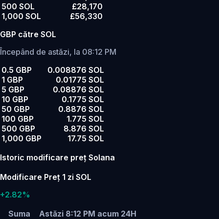
500 SOL
£28,170
1,000 SOL
£56,330
GBP către SOL
Începând de astăzi, la 08:12 PM
0.5 GBP
0.008876 SOL
1 GBP
0.01775 SOL
5 GBP
0.08876 SOL
10 GBP
0.1775 SOL
50 GBP
0.8876 SOL
100 GBP
1.775 SOL
500 GBP
8.876 SOL
1,000 GBP
17.75 SOL
Istoric modificare preț Solana
Modificare Preț 1 zi SOL
+2.82%
Suma
Astăzi 8:12 PM
acum 24H