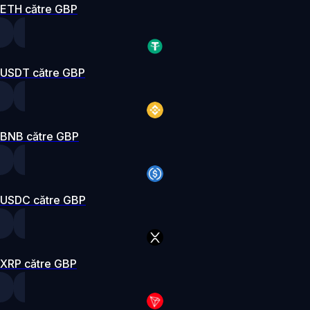
ETH către GBP
USDT către GBP
BNB către GBP
USDC către GBP
XRP către GBP