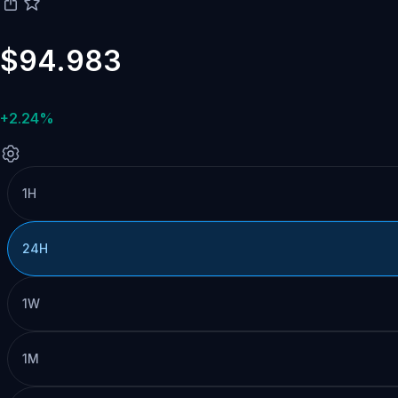
$94.983
+2.24%
1H
24H
1W
1M