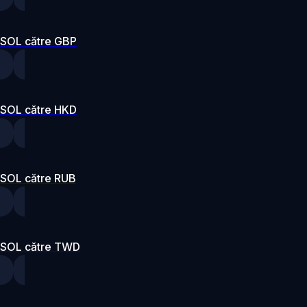
SOL către GBP
SOL către HKD
SOL către RUB
SOL către TWD