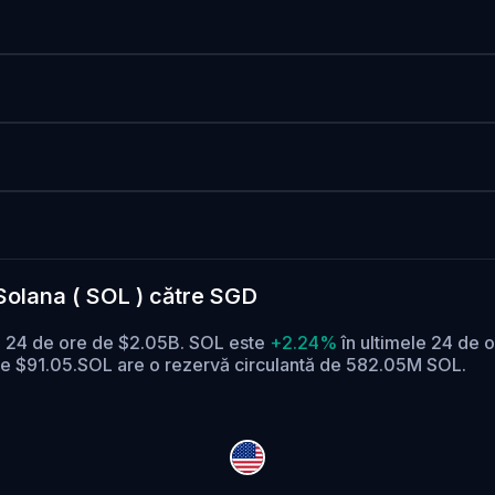
Solana ( SOL ) către SGD
pe 24 de ore de $2.05B. SOL este
+2.24%
în ultimele 24 de o
de $91.05.
SOL are o rezervă circulantă de 582.05M SOL.