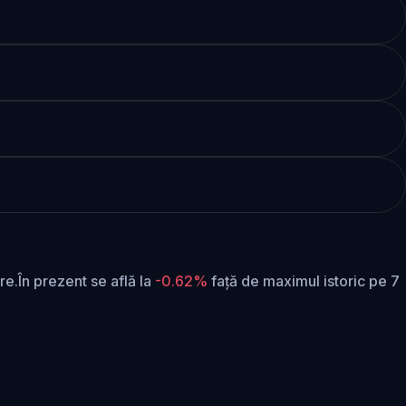
re.
În prezent se află la
-0.62%
față de maximul istoric pe 7