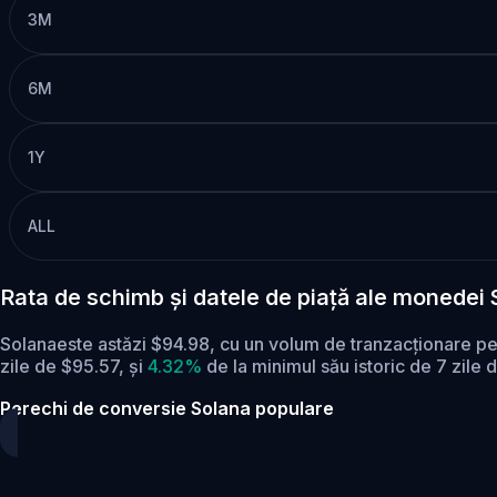
3M
6M
1Y
ALL
Rata de schimb și datele de piață ale monedei 
Solanaeste astăzi $94.98, cu un volum de tranzacționare 
zile de $95.57,
și
4.32%
de la minimul său istoric de 7 zile 
Perechi de conversie Solana populare