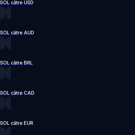
SOL către USD
SOL către AUD
SOL către BRL
SOL către CAD
SOL către EUR