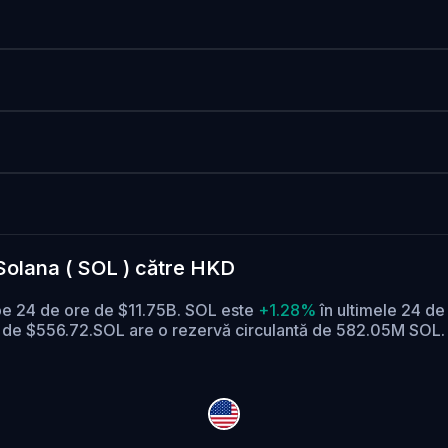
 Solana ( SOL ) către HKD
pe 24 de ore de $11.75B. SOL este
+1.28%
în ultimele 24 de
e de $556.72.
SOL are o rezervă circulantă de 582.05M SOL.