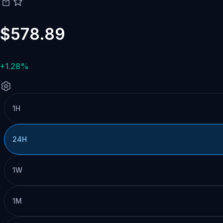
$578.89
+1.28%
1H
24H
1W
1M