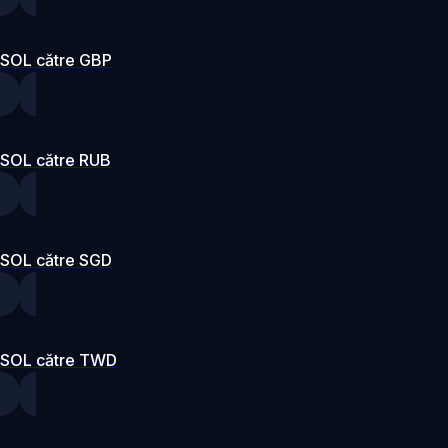
SOL către GBP
SOL către RUB
SOL către SGD
SOL către TWD