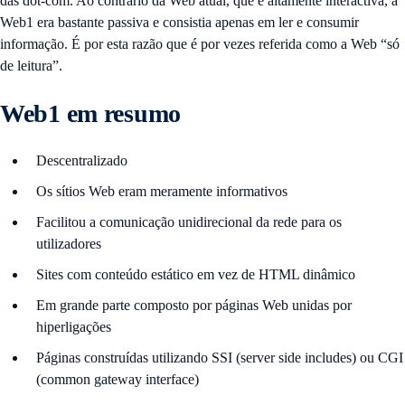
das dot-com. Ao contrário da Web atual, que é altamente interactiva, a
Web1 era bastante passiva e consistia apenas em ler e consumir
informação. É por esta razão que é por vezes referida como a Web “só
de leitura”.
Web1 em resumo
Descentralizado
Os sítios Web eram meramente informativos
Facilitou a comunicação unidirecional da rede para os
utilizadores
Sites com conteúdo estático em vez de HTML dinâmico
Em grande parte composto por páginas Web unidas por
hiperligações
Páginas construídas utilizando SSI (server side includes) ou CGI
(common gateway interface)