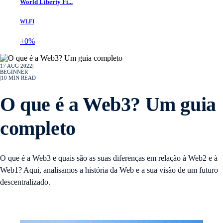
World Liberty Fi...
WLFI
+0%
17 AUG 2022
|
BEGINNER
|
10
MIN READ
O que é a Web3? Um guia
completo
O que é a Web3 e quais são as suas diferenças em relação à Web2 e à
Web1? Aqui, analisamos a história da Web e a sua visão de um futuro
descentralizado.