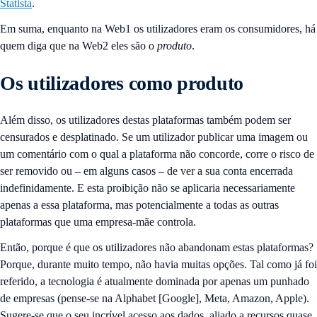
Statista
.
Em suma, enquanto na Web1 os utilizadores eram os consumidores, há
quem diga que na Web2 eles são o
produto
.
Os utilizadores como produto
Além disso, os utilizadores destas plataformas também podem ser
censurados e desplatinado. Se um utilizador publicar uma imagem ou
um comentário com o qual a plataforma não concorde, corre o risco de
ser removido ou – em alguns casos – de ver a sua conta encerrada
indefinidamente. E esta proibição não se aplicaria necessariamente
apenas a essa plataforma, mas potencialmente a todas as outras
plataformas que uma empresa-mãe controla.
Então, porque é que os utilizadores não abandonam estas plataformas?
Porque, durante muito tempo, não havia muitas opções. Tal como já foi
referido, a tecnologia é atualmente dominada por apenas um punhado
de empresas (pense-se na Alphabet [Google], Meta, Amazon, Apple).
Sugere-se que o seu incrível acesso aos dados, aliado a recursos quase