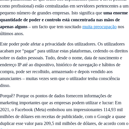
como profissional) estão centralizadas em servidores pertencentes a um
pequeno número de grandes empresas. Isto significa que
uma enorme
quantidade de poder e controlo está concentrada nas mãos de
apenas alguns
– um facto que tem suscitado
muita preocupação
nos
últimos anos.
Este poder pode afetar a privacidade dos utilizadores. Os utilizadores
acabam por “pagar” para utilizar estas plataformas, cedendo os direitos
sobre os dados pessoais. Tudo, desde o nome, data de nascimento e
endereço IP até ao dispositivo, histórico de navegação e hábitos de
compra, pode ser recolhido, armazenado e depois vendido aos
anunciantes – muitas vezes sem que o utilizador tenha consciência
disso.
Porquê? Porque os pontos de dados fornecem informações de
marketing importantes que as empresas podem utilizar e lucrar: Em
2021, o Facebook (Meta) embolsou uns impressionantes 114,93 mil
milhões de dólares em receitas de publicidade, com o Google a quase
duplicar esse valor para 209,5 mil milhões de dólares, de acordo com o