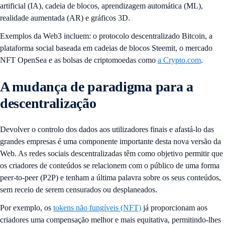
artificial (IA), cadeia de blocos, aprendizagem automática (ML),
realidade aumentada (AR) e gráficos 3D.
Exemplos da Web3 incluem: o protocolo descentralizado Bitcoin, a
plataforma social baseada em cadeias de blocos Steemit, o mercado
NFT OpenSea e as bolsas de criptomoedas como
a Crypto.com
.
A mudança de paradigma para a
descentralização
Devolver o controlo dos dados aos utilizadores finais e afastá-lo das
grandes empresas é uma componente importante desta nova versão da
Web. As redes sociais descentralizadas têm como objetivo permitir que
os criadores de conteúdos se relacionem com o público de uma forma
peer-to-peer (P2P) e tenham a última palavra sobre os seus conteúdos,
sem receio de serem censurados ou desplaneados.
Por exemplo, os
tokens não fungíveis (NFT)
já proporcionam aos
criadores uma compensação melhor e mais equitativa, permitindo-lhes