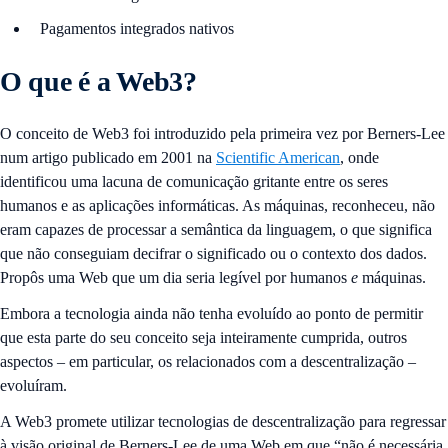
Pagamentos integrados nativos
O que é a Web3?
O conceito de Web3 foi introduzido pela primeira vez por Berners-Lee
num artigo publicado em 2001 na
Scientific American
, onde
identificou uma lacuna de comunicação gritante entre os seres
humanos e as aplicações informáticas. As máquinas, reconheceu, não
eram capazes de processar a semântica da linguagem, o que significa
que não conseguiam decifrar o significado ou o contexto dos dados.
Propôs uma Web que um dia seria legível por humanos
e
máquinas.
Embora a tecnologia ainda não tenha evoluído ao ponto de permitir
que esta parte do seu conceito seja inteiramente cumprida, outros
aspectos – em particular, os relacionados com a descentralização –
evoluíram.
A Web3 promete utilizar tecnologias de descentralização para regressar
à visão original de Berners-Lee de uma Web em que “não é necessária