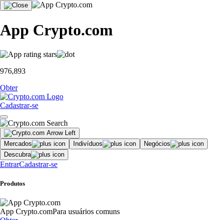
App Crypto.com
976,893
Obter
Cadastrar-se
Mercados
Indivíduos
Negócios
Descubra
Entrar
Cadastrar-se
Produtos
App Crypto.com
Para usuários comuns