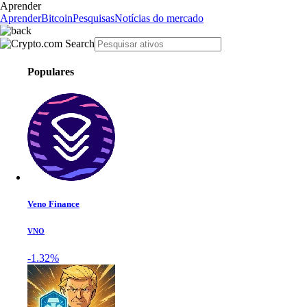
Aprender
Aprender
Bitcoin
Pesquisas
Notícias do mercado
Populares
Veno Finance
VNO
-1.32%