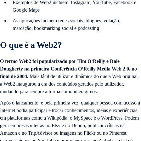
Exemplos de Web2 incluem: Instagram, YouTube, Facebook e
Google Maps
As aplicações incluem redes sociais, blogues, votação,
marcação, bookmarking social e podcasting
O que é a Web2?
O termo Web2 foi popularizado por Tim O’Reilly e Dale
Dougherty na primeira Conferência O’Reilly Media Web 2.0, no
final de 2004.
Mais fácil de utilizar e dinâmica do que a Web original,
a Web2 inaugurou a era dos conteúdos gerados pelo utilizador,
mudando para sempre a forma como interagimos.
Após o lançamento, e pela primeira vez, qualquer pessoa com acesso à
Internet podia participar e trocar conhecimentos, ideias e experiências
em plataformas como a Wikipédia, o MySpace e o WordPress. Podem
gerir empresas inteiras no Etsy e no Depop, publicar críticas na
Amazon e no TripAdvisor ou imagens no Flickr ou no Pinterest,
carregar vídeos no YouTube e promover casas no Airbnb – a lista é