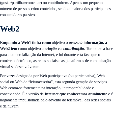
(gostar/partilhar/comentar) ou contribuírem. Apenas um pequeno
número de pessoas criou conteúdos, sendo a maioria dos participantes
consumidores passivos.
Web2
Enquanto a Web1 tinha como
objetivo o
acesso à
informação, a
Web2 tem
como objetivo a
criação
e
a
contribuição
. Tornou-se a base
para a comercialização da Internet, e foi durante esta fase que o
comércio eletrónico, as redes sociais e as plataformas de comunicação
virtual se desenvolveram.
Por vezes designada por Web participativa (ou participativa), Web
social ou Web de “leitura/escrita”, esta segunda geração de serviços
Web centra-se fortemente na interação, interoperabilidade e
conetividade. É a versão da
Internet que conhecemos atualmente
e é
largamente impulsionada pelo advento do telemóvel, das redes sociais
e da nuvem.