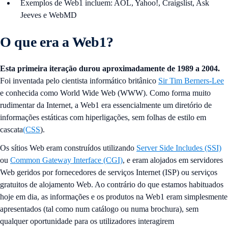
Exemplos de Web1 incluem: AOL, Yahoo!, Craigslist, Ask
Jeeves e WebMD
O que era a Web1?
Esta primeira iteração durou aproximadamente de 1989 a 2004.
Foi inventada pelo cientista informático britânico
Sir Tim Berners-Lee
e conhecida como World Wide Web (WWW). Como forma muito
rudimentar da Internet, a Web1 era essencialmente um diretório de
informações estáticas com hiperligações, sem folhas de estilo em
cascata
(CSS
).
Os sítios Web eram construídos utilizando
Server Side Includes (SSI)
ou
Common Gateway Interface (CGI)
, e eram alojados em servidores
Web geridos por fornecedores de serviços Internet (ISP) ou serviços
gratuitos de alojamento Web. Ao contrário do que estamos habituados
hoje em dia, as informações e os produtos na Web1 eram simplesmente
apresentados (tal como num catálogo ou numa brochura), sem
qualquer oportunidade para os utilizadores interagirem