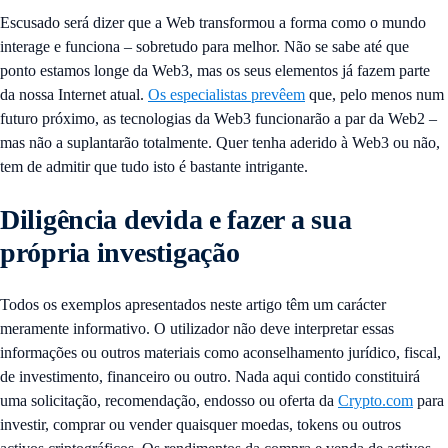
Escusado será dizer que a Web transformou a forma como o mundo
interage e funciona – sobretudo para melhor. Não se sabe até que
ponto estamos longe da Web3, mas os seus elementos já fazem parte
da nossa Internet atual.
Os especialistas prevêem
que, pelo menos num
futuro próximo, as tecnologias da Web3 funcionarão a par da Web2 –
mas não a suplantarão totalmente. Quer tenha aderido à Web3 ou não,
tem de admitir que tudo isto é bastante intrigante.
Diligência devida e fazer a sua
própria investigação
Todos os exemplos apresentados neste artigo têm um carácter
meramente informativo. O utilizador não deve interpretar essas
informações ou outros materiais como aconselhamento jurídico, fiscal,
de investimento, financeiro ou outro. Nada aqui contido constituirá
uma solicitação, recomendação, endosso ou oferta da
Crypto.com
para
investir, comprar ou vender quaisquer moedas, tokens ou outros