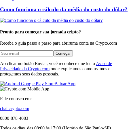
Como funciona o cálculo da média do custo do dólar?
Pronto para começar sua jornada cripto?
Receba o guia passo a passo para abrir
uma conta na Crypto.com
Começar
Ao clicar no botão Enviar, você reconhece que leu o
Aviso de
Privacidade da Crypto.com
onde explicamos como usamos e
protegemos seus dados pessoais.
Baixar App
Fale conosco em:
chat.crypto.com
0800-878-4083
Todos os dias, das 08:00 às 17:00 (Horário de São Paulo-SP)