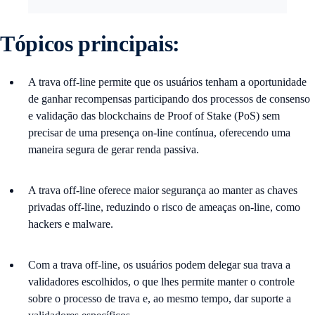
Tópicos principais:
A trava off-line permite que os usuários tenham a oportunidade
de ganhar recompensas participando dos processos de consenso
e validação das blockchains de Proof of Stake (PoS) sem
precisar de uma presença on-line contínua, oferecendo uma
maneira segura de gerar renda passiva.
A trava off-line oferece maior segurança ao manter as chaves
privadas off-line, reduzindo o risco de ameaças on-line, como
hackers e malware.
Com a trava off-line, os usuários podem delegar sua trava a
validadores escolhidos, o que lhes permite manter o controle
sobre o processo de trava e, ao mesmo tempo, dar suporte a