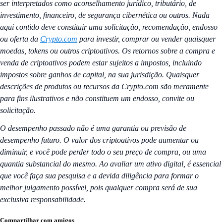
ser interpretados como aconselhamento jurídico, tributário, de
investimento, financeiro, de segurança cibernética ou outros. Nada
aqui contido deve constituir uma solicitação, recomendação, endosso
ou oferta da
Crypto.com
para investir, comprar ou vender quaisquer
moedas, tokens ou outros criptoativos. Os retornos sobre a compra e
venda de criptoativos podem estar sujeitos a impostos, incluindo
impostos sobre ganhos de capital, na sua jurisdição. Quaisquer
descrições de produtos ou recursos da Crypto.com são meramente
para fins ilustrativos e não constituem um endosso, convite ou
solicitação.
O desempenho passado não é uma garantia ou previsão de
desempenho futuro. O valor dos criptoativos pode aumentar ou
diminuir, e você pode perder todo o seu preço de compra, ou uma
quantia substancial do mesmo. Ao avaliar um ativo digital, é essencial
que você faça sua pesquisa e a devida diligência para formar o
melhor julgamento possível, pois qualquer compra será de sua
exclusiva responsabilidade.
Compartilhar com amigos