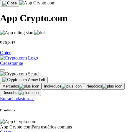
App Crypto.com
976,893
Obter
Cadastrar-se
Mercados
Indivíduos
Negócios
Descubra
Entrar
Cadastrar-se
Produtos
App Crypto.com
Para usuários comuns