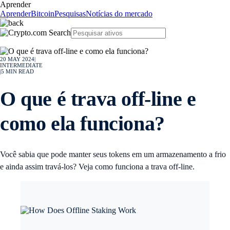
Aprender
Aprender
Bitcoin
Pesquisas
Notícias do mercado
20 MAY 2024
|
INTERMEDIATE
|
5
MIN READ
O que é trava off-line e
como ela funciona?
Você sabia que pode manter seus tokens em um armazenamento a frio
e ainda assim travá-los? Veja como funciona a trava off-line.