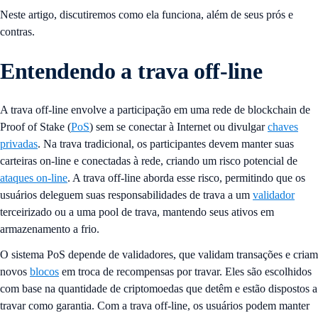
Neste artigo, discutiremos como ela funciona, além de seus prós e
contras.
Entendendo a trava off-line
A trava off-line envolve a participação em uma rede de blockchain de
Proof of Stake (
PoS
) sem se conectar à Internet ou divulgar
chaves
privadas
. Na trava tradicional, os participantes devem manter suas
carteiras on-line e conectadas à rede, criando um risco potencial de
ataques on-line
. A trava off-line aborda esse risco, permitindo que os
usuários deleguem suas responsabilidades de trava a um
validador
terceirizado ou a uma pool de trava, mantendo seus ativos em
armazenamento a frio.
O sistema PoS depende de validadores, que validam transações e criam
novos
blocos
em troca de recompensas por travar. Eles são escolhidos
com base na quantidade de criptomoedas que detêm e estão dispostos a
travar como garantia. Com a trava off-line, os usuários podem manter