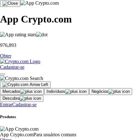
App Crypto.com
976,893
Obter
Cadastrar-se
Mercados
Indivíduos
Negócios
Descubra
Entrar
Cadastrar-se
Produtos
App Crypto.com
Para usuários comuns