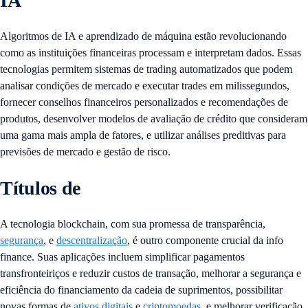
IA
Algoritmos de IA e aprendizado de máquina estão revolucionando
como as instituições financeiras processam e interpretam dados. Essas
tecnologias permitem sistemas de trading automatizados que podem
analisar condições de mercado e executar trades em milissegundos,
fornecer conselhos financeiros personalizados e recomendações de
produtos, desenvolver modelos de avaliação de crédito que consideram
uma gama mais ampla de fatores, e utilizar análises preditivas para
previsões de mercado e gestão de risco.
Títulos de
A tecnologia blockchain, com sua promessa de transparência,
segurança
, e
descentralização
, é outro componente crucial da info
finance. Suas aplicações incluem simplificar pagamentos
transfronteiriços e reduzir custos de transação, melhorar a segurança e
eficiência do financiamento da cadeia de suprimentos, possibilitar
novas formas de
ativos digitais
e
criptomoedas
, e melhorar verificação