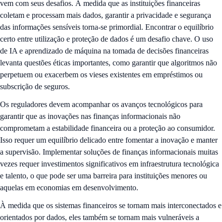
vem com seus desafios. À medida que as instituições financeiras
coletam e processam mais dados, garantir a privacidade e segurança
das informações sensíveis torna-se primordial. Encontrar o equilíbrio
certo entre utilização e proteção de dados é um desafio chave. O uso
de IA e aprendizado de máquina na tomada de decisões financeiras
levanta questões éticas importantes, como garantir que algoritmos não
perpetuem ou exacerbem os vieses existentes em empréstimos ou
subscrição de seguros.
Os reguladores devem acompanhar os avanços tecnológicos para
garantir que as inovações nas finanças informacionais não
comprometam a estabilidade financeira ou a proteção ao consumidor.
Isso requer um equilíbrio delicado entre fomentar a inovação e manter
a supervisão. Implementar soluções de finanças informacionais muitas
vezes requer investimentos significativos em infraestrutura tecnológica
e talento, o que pode ser uma barreira para instituições menores ou
aquelas em economias em desenvolvimento.
À medida que os sistemas financeiros se tornam mais interconectados e
orientados por dados, eles também se tornam mais vulneráveis a