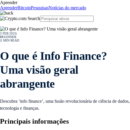
Aprender
Aprender
Bitcoin
Pesquisas
Notícias do mercado
3 FEB 2025
|
BEGINNER
|
1
MIN READ
O que é Info Finance?
Uma visão geral
abrangente
Descubra ‘info finance’, uma fusão revolucionária de ciência de dados,
tecnologia e finanças.
Principais informações