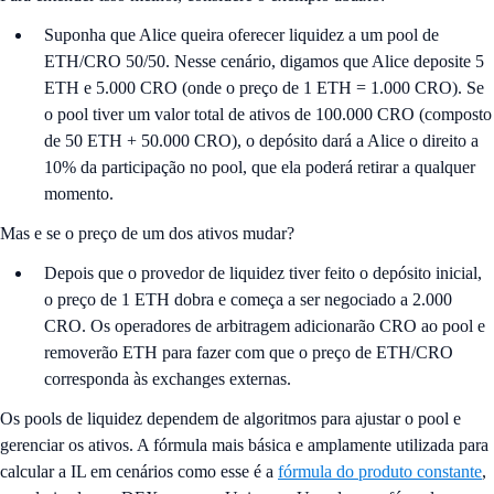
Suponha que Alice queira oferecer liquidez a um pool de
ETH/CRO 50/50. Nesse cenário, digamos que Alice deposite 5
ETH e 5.000 CRO (onde o preço de 1 ETH = 1.000 CRO). Se
o pool tiver um valor total de ativos de 100.000 CRO (composto
de 50 ETH + 50.000 CRO), o depósito dará a Alice o direito a
10% da participação no pool, que ela poderá retirar a qualquer
momento.
Mas e se o preço de um dos ativos mudar?
Depois que o provedor de liquidez tiver feito o depósito inicial,
o preço de 1 ETH dobra e começa a ser negociado a 2.000
CRO. Os operadores de arbitragem adicionarão CRO ao pool e
removerão ETH para fazer com que o preço de ETH/CRO
corresponda às exchanges externas.
Os pools de liquidez dependem de algoritmos para ajustar o pool e
gerenciar os ativos. A fórmula mais básica e amplamente utilizada para
calcular a IL em cenários como esse é a
fórmula do produto constante
,