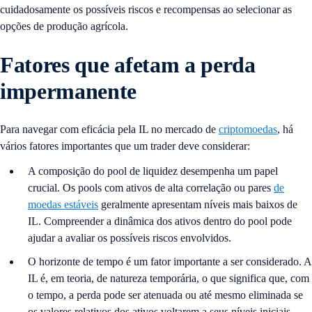
cuidadosamente os possíveis riscos e recompensas ao selecionar as
opções de produção agrícola.
Fatores que afetam a perda
impermanente
Para navegar com eficácia pela IL no mercado de
criptomoedas
, há
vários fatores importantes que um trader deve considerar:
A composição do pool de liquidez desempenha um papel
crucial. Os pools com ativos de alta correlação ou pares
de
moedas estáveis
geralmente apresentam níveis mais baixos de
IL. Compreender a dinâmica dos ativos dentro do pool pode
ajudar a avaliar os possíveis riscos envolvidos.
O horizonte de tempo é um fator importante a ser considerado. A
IL é, em teoria, de natureza temporária, o que significa que, com
o tempo, a perda pode ser atenuada ou até mesmo eliminada se
os valores relativos dos ativos voltarem a seus níveis iniciais.