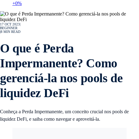
+0%
17 OCT 2023
|
BEGINNER
|
8
MIN READ
O que é Perda
Impermanente? Como
gerenciá-la nos pools de
liquidez DeFi
Conheça a Perda Impermanente, um conceito crucial nos pools de
liquidez DeFi, e saiba como navegar e aproveitá-la.