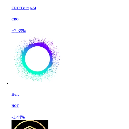
CRO Trump AI
CRO
+2.39%
Holo
HOT
-1.44%