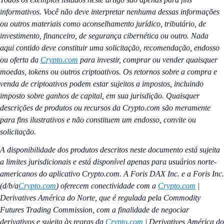
informativos. Você não deve interpretar nenhuma dessas informações
ou outros materiais como aconselhamento jurídico, tributário, de
investimento, financeiro, de segurança cibernética ou outro. Nada
aqui contido deve constituir uma solicitação, recomendação, endosso
ou oferta da
Crypto.com
para investir, comprar ou vender quaisquer
moedas, tokens ou outros criptoativos. Os retornos sobre a compra e
venda de criptoativos podem estar sujeitos a impostos, incluindo
imposto sobre ganhos de capital, em sua jurisdição. Quaisquer
descrições de produtos ou recursos da Crypto.com são meramente
para fins ilustrativos e não constituem um endosso, convite ou
solicitação.
A disponibilidade dos produtos descritos neste documento está sujeita
a limites jurisdicionais e está disponível apenas para usuários norte-
americanos do aplicativo Crypto.com. A Foris DAX Inc. e a Foris Inc.
(d/b/a
Crypto.com
) oferecem conectividade com a
Crypto.com
|
Derivatives América do Norte, que é regulada pela Commodity
Futures Trading Commission, com a finalidade de negociar
derivativos e sujeita às regras da
Crypto.com
| Derivatives América do