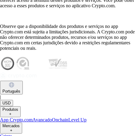
oferecer acesso a nenhum desses produtos e serviços. Você pode obter
acesso a esses produtos e serviços no aplicativo Crypto.com.
Observe que a disponibilidade dos produtos e serviços no app
Crypto.com está sujeita a limitações jurisdicionais. A Crypto.com pode
não oferecer determinados produtos, recursos e/ou serviços no app
Crypto.com em certas jurisdições devido a restrições regulamentares
potenciais ou reais.
Português
|
USD
Produtos
+
App Crypto.com
Avançado
Onchain
Level Up
Mercados
+