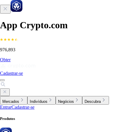
App Crypto.com
976,893
Obter
Cadastrar-se
Mercados
Indivíduos
Negócios
Descubra
Entrar
Cadastrar-se
Produtos