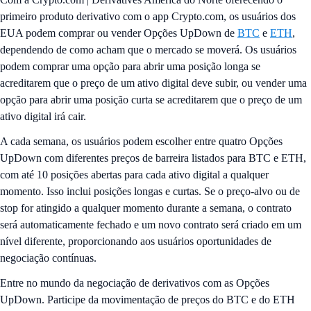
primeiro produto derivativo com o app Crypto.com, os usuários dos
EUA podem comprar ou vender Opções UpDown de
BTC
e
ETH
,
dependendo de como acham que o mercado se moverá. Os usuários
podem comprar uma opção para abrir uma posição longa se
acreditarem que o preço de um ativo digital deve subir, ou vender uma
opção para abrir uma posição curta se acreditarem que o preço de um
ativo digital irá cair.
A cada semana, os usuários podem escolher entre quatro Opções
UpDown com diferentes preços de barreira listados para BTC e ETH,
com até 10 posições abertas para cada ativo digital a qualquer
momento. Isso inclui posições longas e curtas. Se o preço-alvo ou de
stop for atingido a qualquer momento durante a semana, o contrato
será automaticamente fechado e um novo contrato será criado em um
nível diferente, proporcionando aos usuários oportunidades de
negociação contínuas.
Entre no mundo da negociação de derivativos com as Opções
UpDown. Participe da movimentação de preços do BTC e do ETH