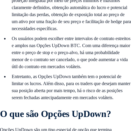
proteção integrada por meio de preços mínimos e máximos
claramente definidos, obtenção automática do lucro e potencial
limitação das perdas, obtenção de exposição total ao preço de
um ativo por uma fração de seu preço e facilitação de hedge para
necessidades específicas.
Os usuários podem escolher entre intervalos de contrato estreitos
e amplos nas Opções UpDown BTC. Com uma diferença maior
entre o preço de stop e o preço-alvo, há uma probabilidade
menor de o contrato ser cancelado, o que pode aumentar a vida
útil do contrato em mercados voláteis.
Entretanto, as Opções UpDown também tem o potencial de
limitar os lucros. Além disso, para os traders que desejam manter
sua posição aberta por mais tempo, há o risco de as posições
serem fechadas antecipadamente em mercados voláteis.
O que são Opções UpDown?
Opções UpDown são um tipo especial de opção que termina