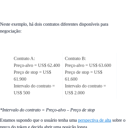
Neste exemplo, há dois contratos diferentes disponíveis para
negociação:
Contrato A:
Contrato B:
Preço-alvo = US$ 62.400
Preço-alvo = US$ 63.600
Preço de stop = US$
Preço de stop = US$
61.900
61.600
Intervalo do contrato =
Intervalo do contrato =
US$ 500
US$ 2.000
*Intervalo do contrato = Preço-alvo – Preço de stop
Estamos supondo que o usuário tenha uma
perspectiva de alta
sobre o
preço do token e decida abrir uma posição longa.