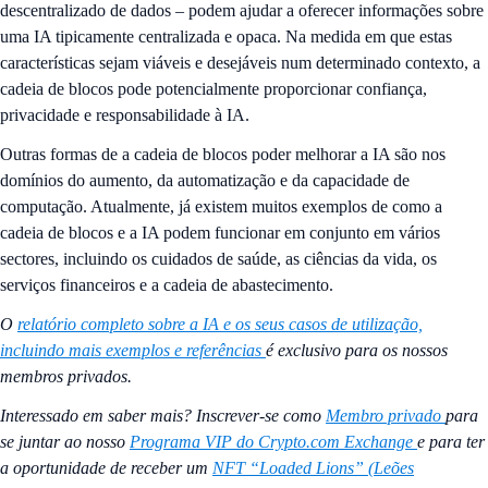
descentralizado de dados – podem ajudar a oferecer informações sobre
uma IA tipicamente centralizada e opaca. Na medida em que estas
características sejam viáveis e desejáveis num determinado contexto, a
cadeia de blocos pode potencialmente proporcionar confiança,
privacidade e responsabilidade à IA.
Outras formas de a cadeia de blocos poder melhorar a IA são nos
domínios do aumento, da automatização e da capacidade de
computação. Atualmente, já existem muitos exemplos de como a
cadeia de blocos e a IA podem funcionar em conjunto em vários
sectores, incluindo os cuidados de saúde, as ciências da vida, os
serviços financeiros e a cadeia de abastecimento.
O
relatório completo sobre a IA e os seus casos de utilização,
incluindo mais exemplos e referências
é exclusivo para os nossos
membros privados.
Interessado em saber mais? Inscrever-se como
Membro privado
para
se juntar ao nosso
Programa VIP do Crypto.com Exchange
e para ter
a oportunidade de receber um
NFT “Loaded Lions” (Leões