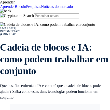
Aprender
Aprender
Bitcoin
Pesquisas
Notícias do mercado
6 MAR 2023
|
INTERMEDIATE
|
4
MIN READ
Cadeia de blocos e IA:
como podem trabalhar em
conjunto
Que desafios enfrenta a IA e como é que a cadeia de blocos pode
ajudar? Saiba como estas duas tecnologias podem funcionar em
conjunto.