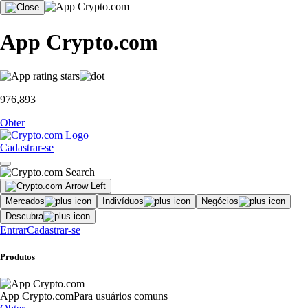
App Crypto.com
976,893
Obter
Cadastrar-se
Mercados
Indivíduos
Negócios
Descubra
Entrar
Cadastrar-se
Produtos
App Crypto.com
Para usuários comuns