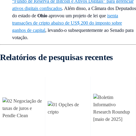
“Fundo de Reserva de Bitcoin e Ativos Digitais” para gerenciar
ativos digitais confiscados
. Além disso, a Câmara dos Deputados
do estado de
Ohio
aprovou um projeto de lei que
isenta
transações de cripto abaixo de US$ 200 do imposto sobre
ganhos de capital
, levando-o subsequentemente ao Senado para
votação.
Relatórios de pesquisas recentes