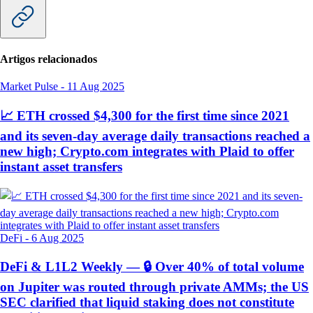
Artigos relacionados
Market Pulse
-
11 Aug 2025
📈 ETH crossed $4,300 for the first time since 2021
and its seven-day average daily transactions reached a
new high; Crypto.com integrates with Plaid to offer
instant asset transfers
DeFi
-
6 Aug 2025
DeFi & L1L2 Weekly — 🔒 Over 40% of total volume
on Jupiter was routed through private AMMs; the US
SEC clarified that liquid staking does not constitute