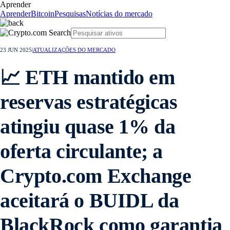
Aprender
Aprender
Bitcoin
Pesquisas
Notícias do mercado
23 JUN 2025
|
ATUALIZAÇÕES DO MERCADO
📈 ETH mantido em
reservas estratégicas
atingiu quase 1% da
oferta circulante; a
Crypto.com Exchange
aceitará o BUIDL da
BlackRock como garantia