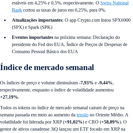
estáveis em 4,25% e 0,5%, respectivamente. O
Swiss National
Bank
cortou as taxas de juros em 0,25%, para 0%.
Atualizações importantes
: O app Crypto.com listou SPX6900
(SPX) e Spark (SPK)
Eventos importantes
na próxima semana: Declaração do
presidente do Fed dos EUA, Índice de Preços de Despesas de
Consumo Pessoal Básico dos EUA
Índice de mercado semanal
Os índices de preço e volume diminuíram
-7,93%
e
-9,44%
,
respectivamente, enquanto o índice de volatilidade aumentou
+27,19%
.
Todos os tokens no índice de mercado semanal cairam de preço na
semana passada em meio ao aumento da
tensão
no Oriente Médio. A
volatilidade foi liderada por XRP (
+91,02%
) e CRO (
+58,89%
). O
gestor de ativos canadense 3iQ lançou um ETF focado em XRP na