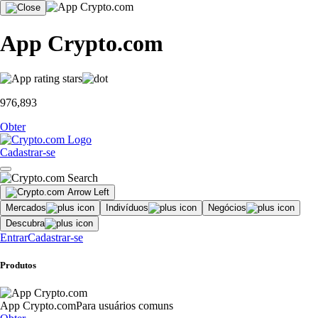
App Crypto.com
976,893
Obter
Cadastrar-se
Mercados
Indivíduos
Negócios
Descubra
Entrar
Cadastrar-se
Produtos
App Crypto.com
Para usuários comuns