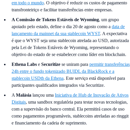
em todo o mundo
. O objetivo é reduzir os custos de pagamento
transfronteiriço e facilitar transferências entre empresas.
A Comissão de Tokens Estáveis de Wyoming
, um grupo
apoiado pelo estado, define o dia 20 de agosto como a
data de
lançamento da mainnet da sua stablecoin WYST
. A expectativa
é que o WYST seja uma stablecoin atrelada ao USD, autorizada
pela Lei de Tokens Estáveis de Wyoming, representando o
objetivo do estado de se estabelecer como líder em blockchain.
Ethena Labs
e
Securitize
se uniram para
permitir transferências
24h entre o fundo tokenizado BUIDL da BlackRock e a
stablecoin USDtb da Ethena
. Este serviço está disponível para
participantes qualificados integrados via Securitize.
A
Malásia
lançou uma
Iniciativa de Hub de Inovação de Ativos
Digitais
, uma sandbox regulatória para testar novas tecnologias,
com a supervisão do banco central. Ela permitirá casos de uso
como pagamentos programáveis, stablecoins atreladas ao ringgit
e financiamento da cadeia de suprimento.