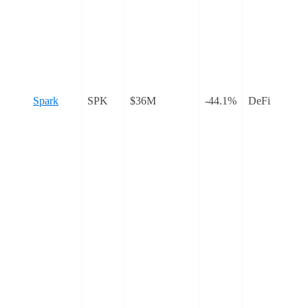
Spark
SPK
$36M
-44.1%
DeFi