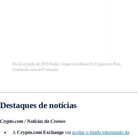
Em 22 de junho de 2025 Fontes: Crypto.com Research, Crypto.com Price,
CoinGecko, sites de Protocolos.
Destaques de notícias
Crypto.com / Notícias da Cronos
A
Crypto.com Exchange
vai
aceitar o fundo tokenizado da