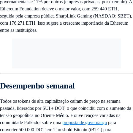
governamentais e 17% por outros (empresas privadas, por exemplo). A
Ethereum Foundation deteve o maior valor, com 259.440 ETH,
seguida pela empresa pública SharpLink Gaming (NASDAQ: SBET),
com 176.271 ETH. Isso sugere a crescente importância da Ethereum
entre as instituições.
Desempenho semanal
Todos os tokens de alta capitalização caíram de preço na semana
passada, liderados por SUI e DOT, o que coincidiu com o aumento da
tensão geopolítica no Oriente Médio. Houve reações variadas na
comunidade Polkadot sobre uma
proposta de governança
para
converter 500.000 DOT em Threshold Bitcoin (tBTC) para