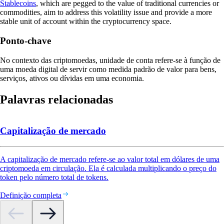
Stablecoins
, which are pegged to the value of traditional currencies or
commodities, aim to address this volatility issue and provide a more
stable unit of account within the cryptocurrency space.
Ponto-chave
No contexto das criptomoedas, unidade de conta refere-se à função de
uma moeda digital de servir como medida padrão de valor para bens,
serviços, ativos ou dívidas em uma economia.
Palavras relacionadas
Capitalização de mercado
A capitalização de mercado refere-se ao valor total em dólares de uma
criptomoeda em circulação. Ela é calculada multiplicando o preço do
token pelo número total de tokens.
Definição completa