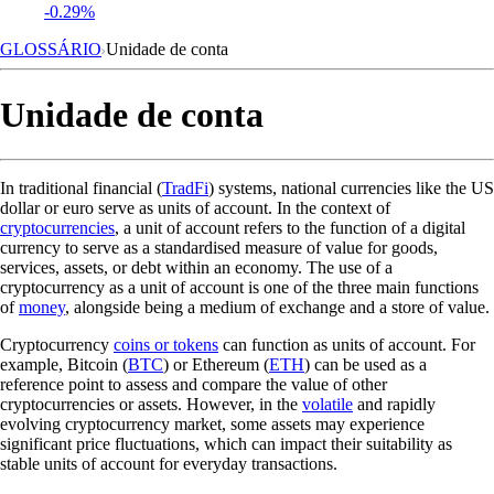
-0.29%
GLOSSÁRIO
Unidade de conta
Unidade de conta
In traditional financial (
TradFi
) systems, national currencies like the US
dollar or euro serve as units of account. In the context of
cryptocurrencies
, a unit of account refers to the function of a digital
currency to serve as a standardised measure of value for goods,
services, assets, or debt within an economy. The use of a
cryptocurrency as a unit of account is one of the three main functions
of
money
, alongside being a medium of exchange and a store of value.
Cryptocurrency
coins or tokens
can function as units of account. For
example, Bitcoin (
BTC
) or Ethereum (
ETH
) can be used as a
reference point to assess and compare the value of other
cryptocurrencies or assets. However, in the
volatile
and rapidly
evolving cryptocurrency market, some assets may experience
significant price fluctuations, which can impact their suitability as
stable units of account for everyday transactions.