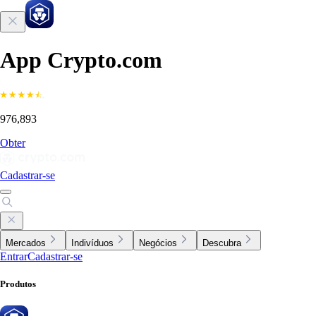
App Crypto.com
976,893
Obter
Cadastrar-se
Mercados
Indivíduos
Negócios
Descubra
Entrar
Cadastrar-se
Produtos