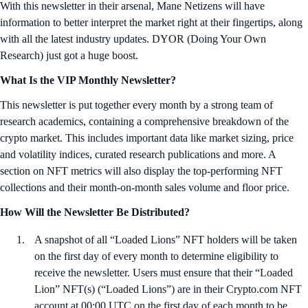
With this newsletter in their arsenal, Mane Netizens will have
information to better interpret the market right at their fingertips, along
with all the latest industry updates. DYOR (Doing Your Own
Research) just got a huge boost.
What Is the VIP Monthly Newsletter?
This newsletter is put together every month by a strong team of
research academics, containing a comprehensive breakdown of the
crypto market. This includes important data like market sizing, price
and volatility indices, curated research publications and more. A
section on NFT metrics will also display the top-performing NFT
collections and their month-on-month sales volume and floor price.
How Will the Newsletter Be Distributed?
A snapshot of all “Loaded Lions” NFT holders will be taken
on the first day of every month to determine eligibility to
receive the newsletter. Users must ensure that their “Loaded
Lion” NFT(s) (“Loaded Lions”) are in their Crypto.com NFT
account at 00:00 UTC on the first day of each month to be