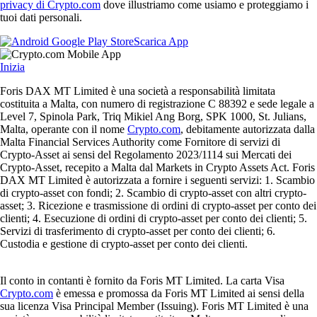
privacy di Crypto.com
dove illustriamo come usiamo e proteggiamo i
tuoi dati personali.
Scarica App
Inizia
Foris DAX MT Limited è una società a responsabilità limitata
costituita a Malta, con numero di registrazione C 88392 e sede legale a
Level 7, Spinola Park, Triq Mikiel Ang Borg, SPK 1000, St. Julians,
Malta, operante con il nome
Crypto.com
, debitamente autorizzata dalla
Malta Financial Services Authority come Fornitore di servizi di
Crypto-Asset ai sensi del Regolamento 2023/1114 sui Mercati dei
Crypto-Asset, recepito a Malta dal Markets in Crypto Assets Act. Foris
DAX MT Limited è autorizzata a fornire i seguenti servizi: 1. Scambio
di crypto-asset con fondi; 2. Scambio di crypto-asset con altri crypto-
asset; 3. Ricezione e trasmissione di ordini di crypto-asset per conto dei
clienti; 4. Esecuzione di ordini di crypto-asset per conto dei clienti; 5.
Servizi di trasferimento di crypto-asset per conto dei clienti; 6.
Custodia e gestione di crypto-asset per conto dei clienti.
Il conto in contanti è fornito da Foris MT Limited. La carta Visa
Crypto.com
è emessa e promossa da Foris MT Limited ai sensi della
sua licenza Visa Principal Member (Issuing). Foris MT Limited è una