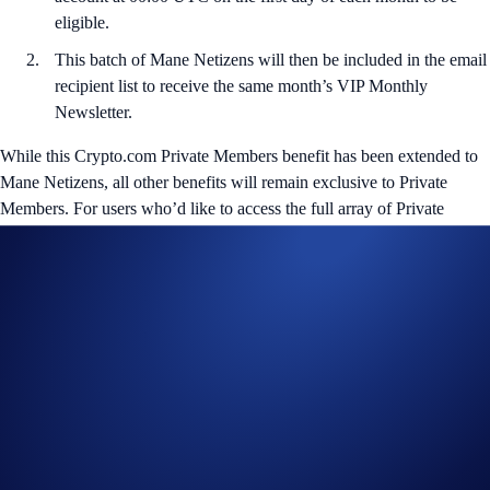
eligible.
This batch of Mane Netizens will then be included in the email
recipient list to receive the same month’s VIP Monthly
Newsletter.
While this Crypto.com Private Members benefit has been extended to
Mane Netizens, all other benefits will remain exclusive to Private
Members. For users who’d like to access the full array of Private
Member benefits, here’s how you can
sign up
.
Helpful Links
Join us on Twitter
for the latest updates on all things Loaded
Lions, Cyber Cubs, and The Mane Net.