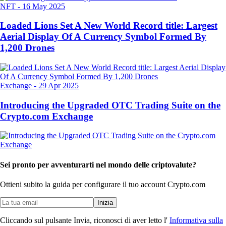
NFT
-
16 May 2025
Loaded Lions Set A New World Record title: Largest
Aerial Display Of A Currency Symbol Formed By
1,200 Drones
Exchange
-
29 Apr 2025
Introducing the Upgraded OTC Trading Suite on the
Crypto.com Exchange
Sei pronto per avventurarti nel mondo delle criptovalute?
Ottieni subito la guida per configurare il tuo account Crypto.com
Inizia
Cliccando sul pulsante Invia, riconosci di aver letto l'
Informativa sulla