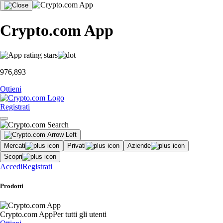
Crypto.com App
976,893
Ottieni
Registrati
Mercati
Privati
Aziende
Scopri
Accedi
Registrati
Prodotti
Crypto.com App
Per tutti gli utenti