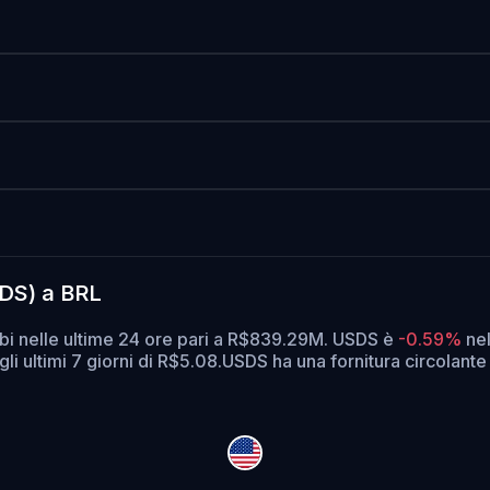
SDS) a BRL
bi nelle ultime 24 ore pari a R$839.29M. USDS è
-0.59%
nel
li ultimi 7 giorni di R$5.08.
USDS ha una fornitura circolante