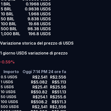
1 BRL
0.1968 USDS
5 BRL
0.9838 USDS
10 BRL
1.968 USDS
50 BRL
9.838 USDS
100 BRL
19.68 USDS
500 BRL
98.38 USDS
1,000 BRL
196.8 USDS
Variazione storica del prezzo di USDS
1 giorno USDS variazione di prezzo
-0.59%
Importo
Oggi 7:14 PM
24 ore fa
R$2.541
R$2.556
0.5
USDS
R$5.082
R$5.113
1
USDS
R$25.41
R$25.56
5
USDS
R$50.82
R$51.13
10
USDS
R$254.1
R$255.6
50
USDS
R$508.2
R$511.3
100
USDS
R$2,541
R$2,556
500
USDS