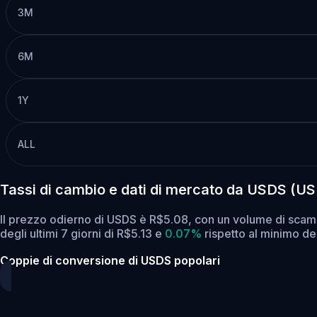
3M
6M
1Y
ALL
Tassi di cambio e dati di mercato da USDS (U
Il prezzo odierno di USDS è R$5.08, con un volume di scam
degli ultimi 7 giorni di R$5.13
e
0.07%
rispetto al minimo deg
Coppie di conversione di USDS popolari