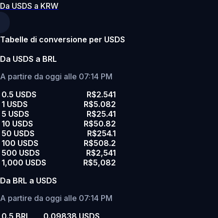
Da USDS a KRW
Tabelle di conversione per USDS
Da USDS a BRL
A partire da oggi alle 07:14 PM
0.5 USDS
R$2.541
1 USDS
R$5.082
5 USDS
R$25.41
10 USDS
R$50.82
50 USDS
R$254.1
100 USDS
R$508.2
500 USDS
R$2,541
1,000 USDS
R$5,082
Da BRL a USDS
A partire da oggi alle 07:14 PM
0.5 BRL
0.09838 USDS