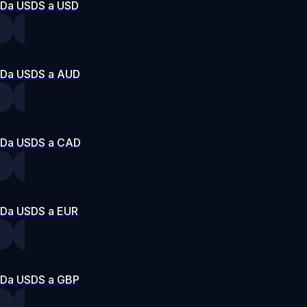
Da USDS a USD
Da USDS a AUD
Da USDS a CAD
Da USDS a EUR
Da USDS a GBP