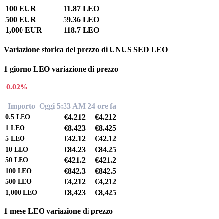
100 EUR
11.87 LEO
500 EUR
59.36 LEO
1,000 EUR
118.7 LEO
Variazione storica del prezzo di UNUS SED LEO
1 giorno LEO variazione di prezzo
-0.02%
Importo
Oggi 5:33 AM
24 ore fa
€4.212
€4.212
0.5
LEO
€8.423
€8.425
1
LEO
€42.12
€42.12
5
LEO
€84.23
€84.25
10
LEO
€421.2
€421.2
50
LEO
€842.3
€842.5
100
LEO
€4,212
€4,212
500
LEO
€8,423
€8,425
1,000
LEO
1 mese LEO variazione di prezzo