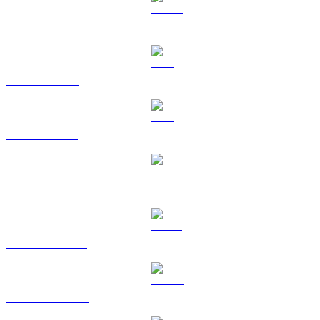
Da USDC a EUR
Da XRP a EUR
Da SOL a EUR
Da TRX a EUR
Da HYPE a EUR
Da DOGE a EUR