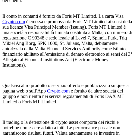
dei clienti.
Il conto in contanti è fornito da Foris MT Limited. La carta Visa
Crypto.com
è emessa e promossa da Foris MT Limited ai sensi della
sua licenza Visa Principal Member (Issuing). Foris MT Limited è
una società a responsabilità limitata costituita a Malta, con numero di
registrazione C 90348 e sede legale al Level 7, Spinola Park, Triq
Mikiel Ang Borg, SPK 1000, St. Julians, Malta, debitamente
autorizzata dalla Malta Financial Services Authority come istituto
finanziario abilitato all’emissione di denaro elettronico ai sensi del 3°
Allegato al Financial Institutions Act (Electronic Money
Institutions).
Qualsiasi altro prodotto o servizio offerto e pubblicizzato su questa
pagina web o sull’App
Crypto.com
è fornito da altre società del
gruppo e non rientra nei servizi regolamentati di Foris DAX MT
Limited o Foris MT Limited.
Il trading o la detenzione di crypto-asset comporta dei rischi e
potrebbe non essere adatto a tutti. Le performance passate non
garantiscono risultati futuri. Valuta attentamente se investire in