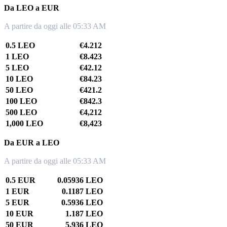
Da LEO a EUR
A partire da oggi alle 05:33 AM
0.5 LEO
€4.212
1 LEO
€8.423
5 LEO
€42.12
10 LEO
€84.23
50 LEO
€421.2
100 LEO
€842.3
500 LEO
€4,212
1,000 LEO
€8,423
Da EUR a LEO
A partire da oggi alle 05:33 AM
0.5 EUR
0.05936 LEO
1 EUR
0.1187 LEO
5 EUR
0.5936 LEO
10 EUR
1.187 LEO
50 EUR
5.936 LEO