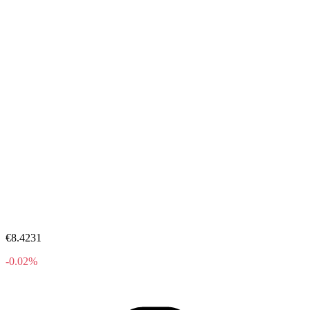
€8.4231
-0.02%