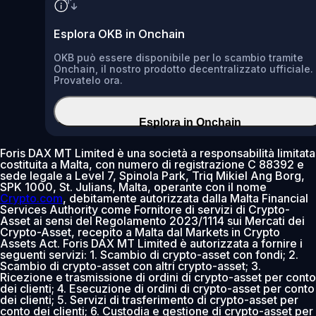
Esplora OKB in Onchain
OKB può essere disponibile per lo scambio tramite
Onchain, il nostro prodotto decentralizzato ufficiale.
Provatelo ora.
Esplora in Onchain
Foris DAX MT Limited è una società a responsabilità limitata
costituita a Malta, con numero di registrazione C 88392 e
sede legale a Level 7, Spinola Park, Triq Mikiel Ang Borg,
SPK 1000, St. Julians, Malta, operante con il nome
Crypto.com
, debitamente autorizzata dalla Malta Financial
Services Authority come Fornitore di servizi di Crypto-
Asset ai sensi del Regolamento 2023/1114 sui Mercati dei
Crypto-Asset, recepito a Malta dal Markets in Crypto
Assets Act. Foris DAX MT Limited è autorizzata a fornire i
seguenti servizi: 1. Scambio di crypto-asset con fondi; 2.
Scambio di crypto-asset con altri crypto-asset; 3.
Ricezione e trasmissione di ordini di crypto-asset per conto
dei clienti; 4. Esecuzione di ordini di crypto-asset per conto
dei clienti; 5. Servizi di trasferimento di crypto-asset per
conto dei clienti; 6. Custodia e gestione di crypto-asset per