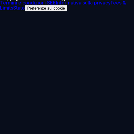
Termini e condizioni SEE
Informativa sulla privacy
Fees &
Limits
Stato
Preferenze sui cookie