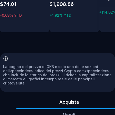
$74.01
$1,908.86
+114.02
-0.03% YTD
+1.92% YTD
La pagina del prezzo di OKB è solo una delle sezioni
dell<priceIndex>indice dei prezzi Crypto.com</priceIndex>,
che include lo storico dei prezzi, il ticker, la capitalizzazione
di mercato e i grafici in tempo reale delle principali
criptovalute.
Acquista
Vendi