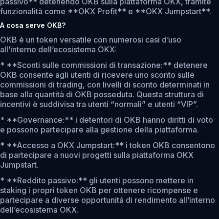
passivo** detenendo OKB sulla piattaforma OKX, tramite
funzionalità come **OKX Profit** e **OKX Jumpstart**.
A cosa serve OKB?
OKB è un token versatile con numerosi casi d’uso
all’interno dell’ecosistema OKX:
* **Sconti sulle commissioni di transazione:** detenere
OKB consente agli utenti di ricevere uno sconto sulle
commissioni di trading, con livelli di sconto determinati in
base alla quantità di OKB posseduta. Questa struttura di
incentivi è suddivisa tra utenti “normali” e utenti “VIP”.
* **Governance:** i detentori di OKB hanno diritti di voto
e possono partecipare alla gestione della piattaforma.
* **Accesso a OKX Jumpstart:** i token OKB consentono
di partecipare a nuovi progetti sulla piattaforma OKX
Jumpstart.
* **Reddito passivo:** gli utenti possono mettere in
staking i propri token OKB per ottenere ricompense e
partecipare a diverse opportunità di rendimento all’interno
dell’ecosistema OKX.