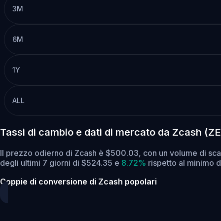
3M
6M
1Y
ALL
Tassi di cambio e dati di mercato da Zcash (Z
Il prezzo odierno di Zcash è $500.03, con un volume di sc
degli ultimi 7 giorni di $524.35
e
8.72%
rispetto al minimo de
Coppie di conversione di Zcash popolari