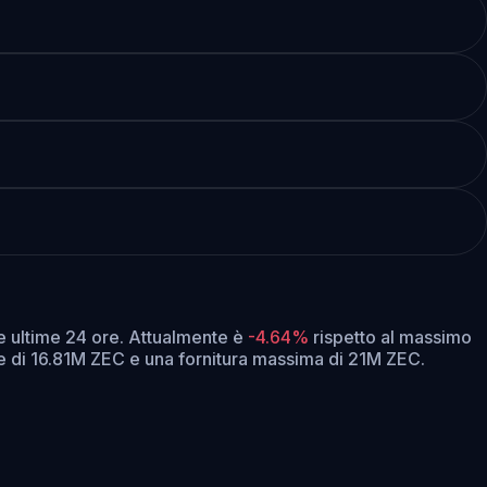
e ultime 24 ore.
Attualmente è
-4.64%
rispetto al massimo
te di 16.81M ZEC e una fornitura massima di 21M ZEC.