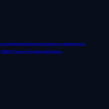
con noi
Partner
Sicurezza
Licenze e registrazioni
 AI
MCP Servers
Trading Skill Repo