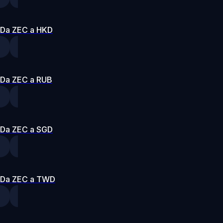
Da ZEC a HKD
Da ZEC a RUB
Da ZEC a SGD
Da ZEC a TWD