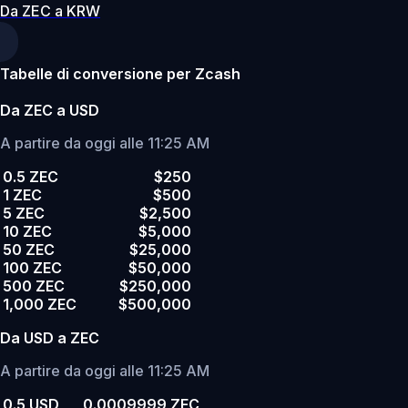
Da ZEC a KRW
Tabelle di conversione per Zcash
Da ZEC a USD
A partire da oggi alle 11:25 AM
0.5 ZEC
$250
1 ZEC
$500
5 ZEC
$2,500
10 ZEC
$5,000
50 ZEC
$25,000
100 ZEC
$50,000
500 ZEC
$250,000
1,000 ZEC
$500,000
Da USD a ZEC
A partire da oggi alle 11:25 AM
0.5 USD
0.0009999 ZEC