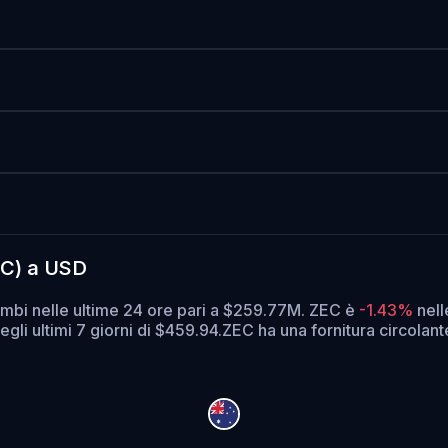
EC) a USD
ambi nelle ultime 24 ore pari a $259.77M. ZEC è
-1.43%
nell
gli ultimi 7 giorni di $459.94.
ZEC ha una fornitura circolan