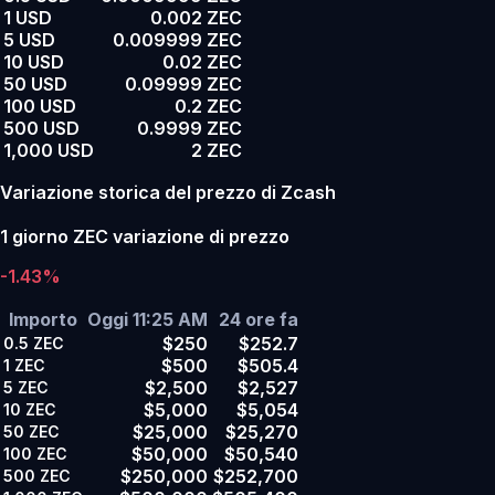
1 USD
0.002 ZEC
5 USD
0.009999 ZEC
10 USD
0.02 ZEC
50 USD
0.09999 ZEC
100 USD
0.2 ZEC
500 USD
0.9999 ZEC
1,000 USD
2 ZEC
Variazione storica del prezzo di Zcash
1 giorno ZEC variazione di prezzo
-1.43%
Importo
Oggi 11:25 AM
24 ore fa
$250
$252.7
0.5
ZEC
$500
$505.4
1
ZEC
$2,500
$2,527
5
ZEC
$5,000
$5,054
10
ZEC
$25,000
$25,270
50
ZEC
$50,000
$50,540
100
ZEC
$250,000
$252,700
500
ZEC