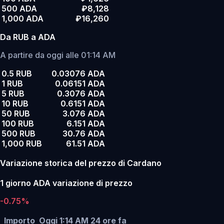
500 ADA
₽8,128
1,000 ADA
₽16,260
Da RUB a ADA
A partire da oggi alle 01:14 AM
0.5 RUB
0.03076 ADA
1 RUB
0.06151 ADA
5 RUB
0.3076 ADA
10 RUB
0.6151 ADA
50 RUB
3.076 ADA
100 RUB
6.151 ADA
500 RUB
30.76 ADA
1,000 RUB
61.51 ADA
Variazione storica del prezzo di Cardano
1 giorno ADA variazione di prezzo
-0.75%
Importo
Oggi 1:14 AM
24 ore fa