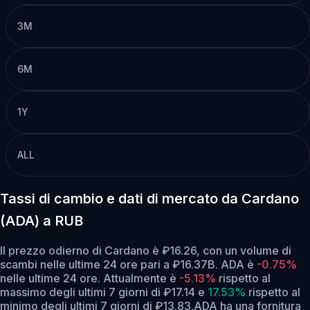
3M
6M
1Y
ALL
Tassi di cambio e dati di mercato da Cardano
(ADA) a RUB
Il prezzo odierno di Cardano è ₽16.26, con un volume di
scambi nelle ultime 24 ore pari a ₽16.37B. ADA è
-0.75%
nelle ultime 24 ore.
Attualmente è
-5.13%
rispetto al
massimo degli ultimi 7 giorni di ₽17.14
e
17.53%
rispetto al
minimo degli ultimi 7 giorni di ₽13.83.
ADA ha una fornitura