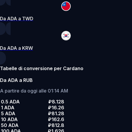
Da ADA a TWD
Da ADA a KRW
Tabelle di conversione per Cardano
Da ADA a RUB
A partire da oggi alle 01:14 AM
0.5 ADA
₽8.128
1 ADA
₽16.26
5 ADA
₽81.28
10 ADA
₽162.6
50 ADA
₽812.8
100 ADA
₽1,626