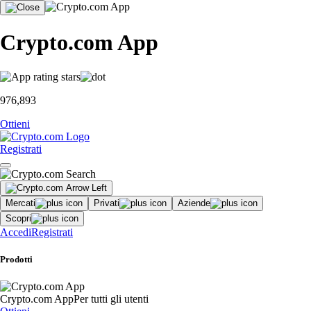
Crypto.com App
976,893
Ottieni
Registrati
Mercati
Privati
Aziende
Scopri
Accedi
Registrati
Prodotti
Crypto.com App
Per tutti gli utenti