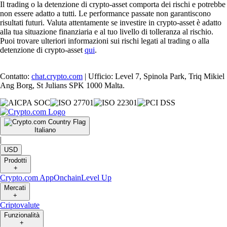
Il trading o la detenzione di crypto-asset comporta dei rischi e potrebbe
non essere adatto a tutti. Le performance passate non garantiscono
risultati futuri. Valuta attentamente se investire in crypto-asset è adatto
alla tua situazione finanziaria e al tuo livello di tolleranza al rischio.
Puoi trovare ulteriori informazioni sui rischi legati al trading o alla
detenzione di crypto-asset
qui
.
Contatto:
chat.crypto.com
| Ufficio: Level 7, Spinola Park, Triq Mikiel
Ang Borg, St Julians SPK 1000 Malta.
Italiano
|
USD
Prodotti
+
Crypto.com App
Onchain
Level Up
Mercati
+
Criptovalute
Funzionalità
+