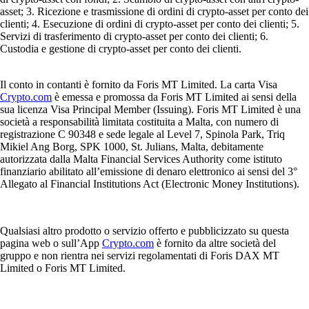
asset; 3. Ricezione e trasmissione di ordini di crypto-asset per conto dei
clienti; 4. Esecuzione di ordini di crypto-asset per conto dei clienti; 5.
Servizi di trasferimento di crypto-asset per conto dei clienti; 6.
Custodia e gestione di crypto-asset per conto dei clienti.
Il conto in contanti è fornito da Foris MT Limited. La carta Visa
Crypto.com
è emessa e promossa da Foris MT Limited ai sensi della
sua licenza Visa Principal Member (Issuing). Foris MT Limited è una
società a responsabilità limitata costituita a Malta, con numero di
registrazione C 90348 e sede legale al Level 7, Spinola Park, Triq
Mikiel Ang Borg, SPK 1000, St. Julians, Malta, debitamente
autorizzata dalla Malta Financial Services Authority come istituto
finanziario abilitato all’emissione di denaro elettronico ai sensi del 3°
Allegato al Financial Institutions Act (Electronic Money Institutions).
Qualsiasi altro prodotto o servizio offerto e pubblicizzato su questa
pagina web o sull’App
Crypto.com
è fornito da altre società del
gruppo e non rientra nei servizi regolamentati di Foris DAX MT
Limited o Foris MT Limited.