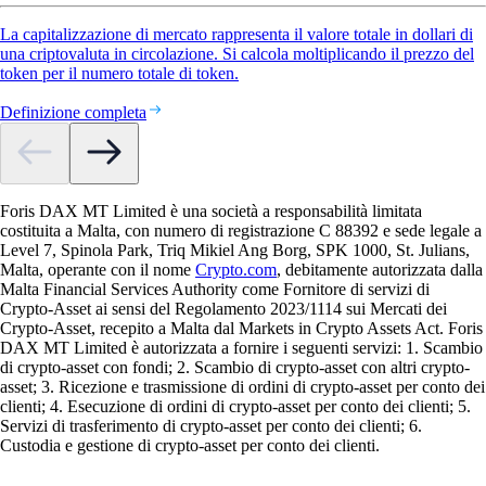
La capitalizzazione di mercato rappresenta il valore totale in dollari di
una criptovaluta in circolazione. Si calcola moltiplicando il prezzo del
token per il numero totale di token.
Definizione completa
Foris DAX MT Limited è una società a responsabilità limitata
costituita a Malta, con numero di registrazione C 88392 e sede legale a
Level 7, Spinola Park, Triq Mikiel Ang Borg, SPK 1000, St. Julians,
Malta, operante con il nome
Crypto.com
, debitamente autorizzata dalla
Malta Financial Services Authority come Fornitore di servizi di
Crypto-Asset ai sensi del Regolamento 2023/1114 sui Mercati dei
Crypto-Asset, recepito a Malta dal Markets in Crypto Assets Act. Foris
DAX MT Limited è autorizzata a fornire i seguenti servizi: 1. Scambio
di crypto-asset con fondi; 2. Scambio di crypto-asset con altri crypto-
asset; 3. Ricezione e trasmissione di ordini di crypto-asset per conto dei
clienti; 4. Esecuzione di ordini di crypto-asset per conto dei clienti; 5.
Servizi di trasferimento di crypto-asset per conto dei clienti; 6.
Custodia e gestione di crypto-asset per conto dei clienti.