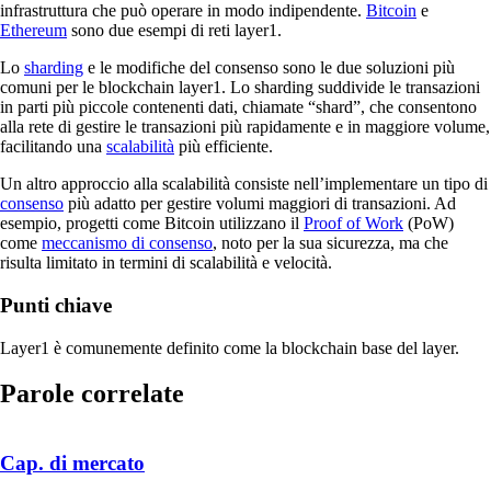
infrastruttura che può operare in modo indipendente.
Bitcoin
e
Ethereum
sono due esempi di reti layer1.
Lo
sharding
e le modifiche del consenso sono le due soluzioni più
comuni per le blockchain layer1. Lo sharding suddivide le transazioni
in parti più piccole contenenti dati, chiamate “shard”, che consentono
alla rete di gestire le transazioni più rapidamente e in maggiore volume,
facilitando una
scalabilità
più efficiente.
Un altro approccio alla scalabilità consiste nell’implementare un tipo di
consenso
più adatto per gestire volumi maggiori di transazioni. Ad
esempio, progetti come Bitcoin utilizzano il
Proof of Work
(PoW)
come
meccanismo di consenso
, noto per la sua sicurezza, ma che
risulta limitato in termini di scalabilità e velocità.
Punti chiave
Layer1 è comunemente definito come la blockchain base del layer.
Parole correlate
Cap. di mercato