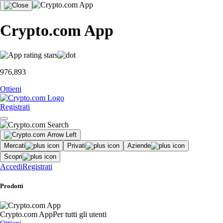
Crypto.com App
976,893
Ottieni
Registrati
Mercati
Privati
Aziende
Scopri
Accedi
Registrati
Prodotti
Crypto.com App
Per tutti gli utenti