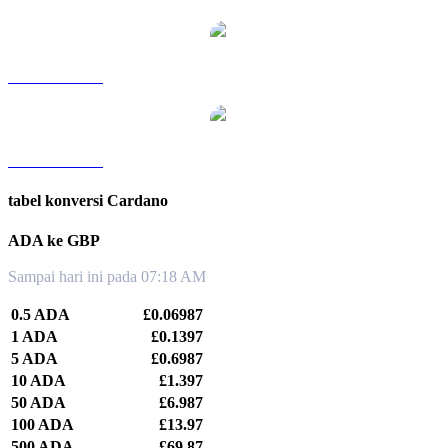
ADA ke TWD
ADA ke KRW
tabel konversi Cardano
ADA ke GBP
Sampai hari ini pada 07:18 AM
0.5 ADA
£0.06987
1 ADA
£0.1397
5 ADA
£0.6987
10 ADA
£1.397
50 ADA
£6.987
100 ADA
£13.97
500 ADA
£69.87