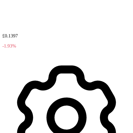
£0.1397
-1.93%