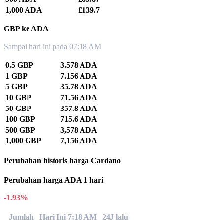
1,000 ADA
£139.7
GBP ke ADA
Sampai hari ini pada 07:18 AM
0.5 GBP
3.578 ADA
1 GBP
7.156 ADA
5 GBP
35.78 ADA
10 GBP
71.56 ADA
50 GBP
357.8 ADA
100 GBP
715.6 ADA
500 GBP
3,578 ADA
1,000 GBP
7,156 ADA
Perubahan historis harga Cardano
Perubahan harga ADA 1 hari
-1.93%
Jumlah
Hari Ini 7:18 AM
24J lalu