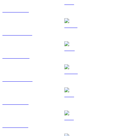
ETH ke GBP
USDT ke GBP
BNB ke GBP
USDC ke GBP
XRP ke GBP
SOL ke GBP