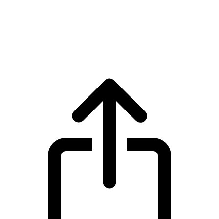
Cardano
Harga live Cardano ADA