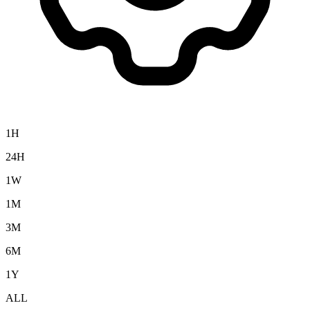
1H
24H
1W
1M
3M
6M
1Y
ALL