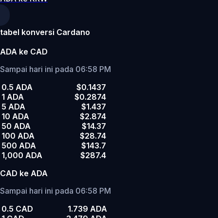
tabel konversi Cardano
ADA ke CAD
Sampai hari ini pada 06:58 PM
0.5 ADA
$0.1437
1 ADA
$0.2874
5 ADA
$1.437
10 ADA
$2.874
50 ADA
$14.37
100 ADA
$28.74
500 ADA
$143.7
1,000 ADA
$287.4
CAD ke ADA
Sampai hari ini pada 06:58 PM
0.5 CAD
1.739 ADA