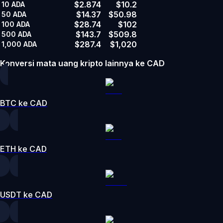
$2.874
$10.2
10
ADA
$14.37
$50.98
50
ADA
$28.74
$102
100
ADA
$143.7
$509.8
500
ADA
$287.4
$1,020
1,000
ADA
Konversi mata uang kripto lainnya ke CAD
BTC ke CAD
ETH ke CAD
USDT ke CAD