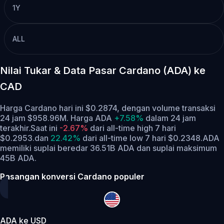
1Y
ALL
Nilai Tukar & Data Pasar Cardano (ADA) ke
CAD
Harga Cardano hari ini $0.2874, dengan volume transaksi
24 jam $958.96M. Harga ADA
+7.58%
dalam 24 jam
terakhir.
Saat ini
-2.67%
dari all-time high 7 hari
$0.2953.
dan
22.42%
dari all-time low 7 hari $0.2348.
ADA
memiliki suplai beredar 36.51B ADA dan suplai maksimum
45B ADA.
Pasangan konversi Cardano populer
ADA ke USD