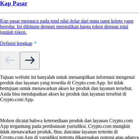
Kap Pasar
Kap pasar mengacu pada total nilai dolar dari mata uang kripto yang
beredar. Ini dihitung dengan mengalikan harga token dengan total
jumlah token.
Definisi lengkap
Tujuan website ini hanyalah untuk menampilkan informasi mengenai
produk dan layanan yang tersedia di Crypto.com App. Ini tidak
bertujuan untuk menawarkan akses ke produk dan layanan tersebut.
Anda bisa mendapatkan akses ke produk dan layanan tersebut di
Crypto.com App.
Mohon dicatat bahwa ketersediaan produk dan layanan Crypto.com
App tergantung pada pembatasan yurisdiksi. Crypto.com mungkin
tidak menawarkan produk, fitur, dan/atau layanan tertentu di
Crypto.com App di yursidiksi tertentu dikarenakan potensi atau adanya