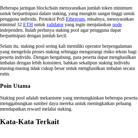
Beberapa jaringan blockchain mensyaratkan jumlah token minimum
untuk berpartisipasi dalam staking, yang mungkin sangat tinggi untuk
pengguna individu. Protokol PoS
Ethereum
, misalnya, mensyaratkan
minimal 32
ETH
untuk
validator
yang ingin menjalankan
node
independen. Itulah perlunya staking pool agar pengguna dapat
berpartisipasi dengan jumlah kecil.
Selain itu, staking pool sering kali memiliki operator berpengalaman
yang mengelola proses staking sehingga mengurangi risiko teknis bagi
peserta individu. Dengan bergabung, para peserta dapat menghasilkan
imbalan dengan lebih konsisten, bahkan sekalipun staking individu
masing-masing tidak cukup besar untuk menghasilkan imbalan secara
rutin.
Poin Utama
Staking pool adalah mekanisme yang memungkinkan beberapa peserta
menggabungkan sumber daya mereka untuk meningkatkan peluang
mendapatkan reward melalui staking.
Kata-Kata Terkait