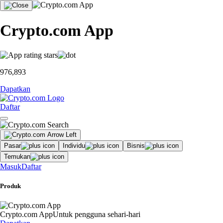
Crypto.com App
976,893
Dapatkan
Daftar
Pasar
Individu
Bisnis
Temukan
Masuk
Daftar
Produk
Crypto.com App
Untuk pengguna sehari-hari