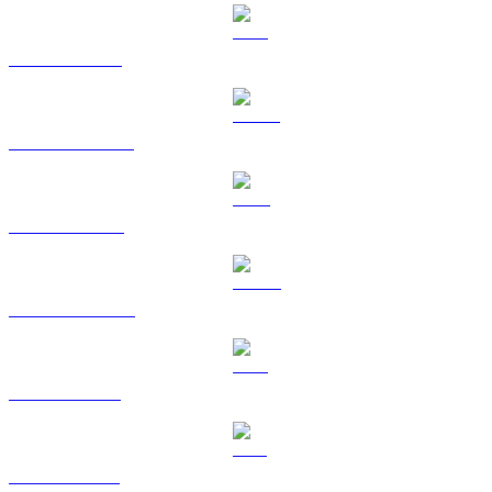
ETH vers KRW
USDT vers KRW
BNB vers KRW
USDC vers KRW
XRP vers KRW
SOL vers KRW