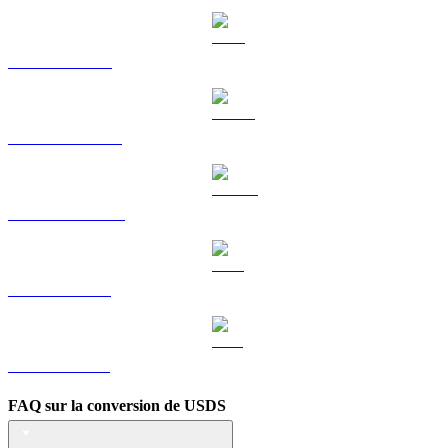
TRX vers KRW
HYPE vers KRW
DOGE vers KRW
LEO vers KRW
ZEC vers KRW
FAQ sur la conversion de USDS