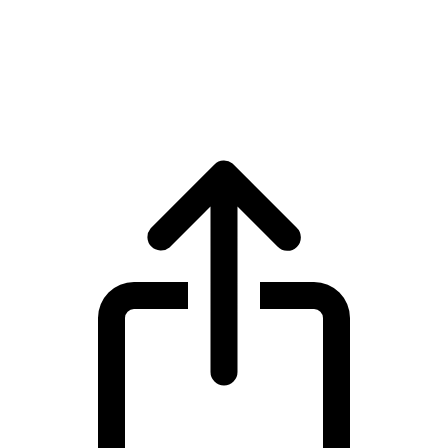
USDS
Cours en direct de USDS USDS