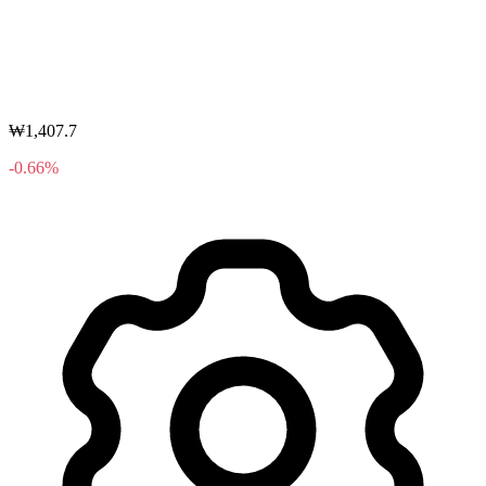
₩1,407.7
-0.66%