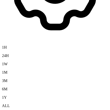
1H
24H
1W
1M
3M
6M
1Y
ALL