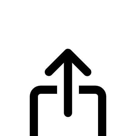
USDS
Cours en direct de USDS USDS