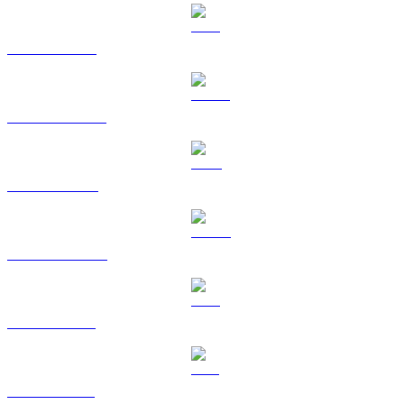
ETH vers EUR
USDT vers EUR
BNB vers EUR
USDC vers EUR
XRP vers EUR
SOL vers EUR