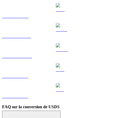
TRX vers EUR
HYPE vers EUR
DOGE vers EUR
LEO vers EUR
ZEC vers EUR
FAQ sur la conversion de USDS