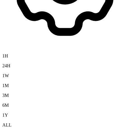
1H
24H
1W
1M
3M
6M
1Y
ALL