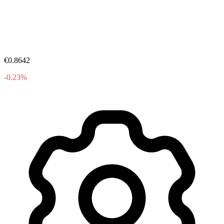
€0.8642
-0.23%