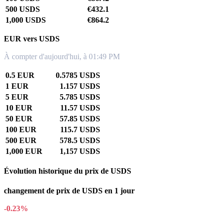
500 USDS
€432.1
1,000 USDS
€864.2
EUR vers USDS
À compter d'aujourd'hui, à 01:49 PM
0.5 EUR
0.5785 USDS
1 EUR
1.157 USDS
5 EUR
5.785 USDS
10 EUR
11.57 USDS
50 EUR
57.85 USDS
100 EUR
115.7 USDS
500 EUR
578.5 USDS
1,000 EUR
1,157 USDS
Évolution historique du prix de USDS
changement de prix de USDS en 1 jour
-0.23%