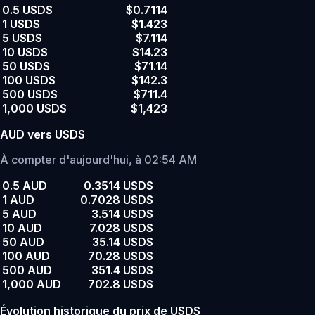
0.5 USDS
$0.7114
1 USDS
$1.423
5 USDS
$7.114
10 USDS
$14.23
50 USDS
$71.14
100 USDS
$142.3
500 USDS
$711.4
1,000 USDS
$1,423
AUD vers USDS
À compter d'aujourd'hui, à 02:54 AM
0.5 AUD
0.3514 USDS
1 AUD
0.7028 USDS
5 AUD
3.514 USDS
10 AUD
7.028 USDS
50 AUD
35.14 USDS
100 AUD
70.28 USDS
500 AUD
351.4 USDS
1,000 AUD
702.8 USDS
Évolution historique du prix de USDS