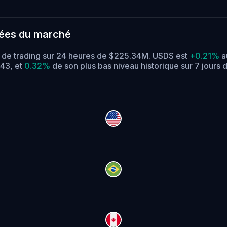
ées du marché
e de trading sur 24 heures de $225.34M. USDS est
+0.21%
a
.43,
et
0.32%
de son plus bas niveau historique sur 7 jours 