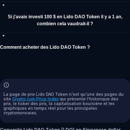
Si j'avais investi 100 $ en Lido DAO Token il y a 1 an,
combien cela vaudrait-il ?
Comment acheter des Lido DAO Token ?
La page de prix Lido DAO Token n'est qu'une des pages du
site
Crypto.com Price Index
qui présente l'historique des
prix, le ticker des prix, la capitalisation boursière et les
graphiques en temps réel pour les principales
cryptomonnaies.
Convertir Lido DAO Token (LDO) en Singapore dollar