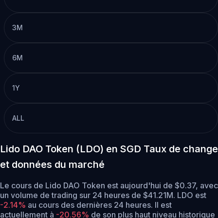
3M
6M
1Y
ALL
Lido DAO Token (LDO) en SGD Taux de change
et données du marché
Le cours de Lido DAO Token est aujourd'hui de $0.37, avec
un volume de trading sur 24 heures de $41.21M. LDO est
-2.14%
au cours des dernières 24 heures.
Il est
actuellement à
-20.56%
de son plus haut niveau historique