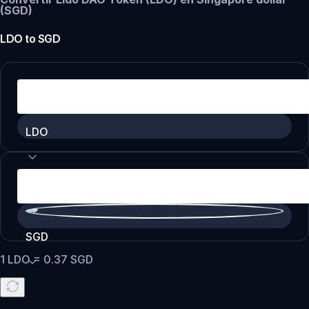
(SGD)
LDO
to
SGD
LDO
SGD
1
LDO
=
0.37
SGD