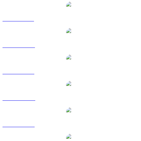
LDO vers BRL
LDO vers CAD
LDO vers EUR
LDO vers HKD
LDO vers RUB