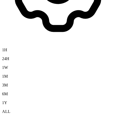
1H
24H
1W
1M
3M
6M
1Y
ALL