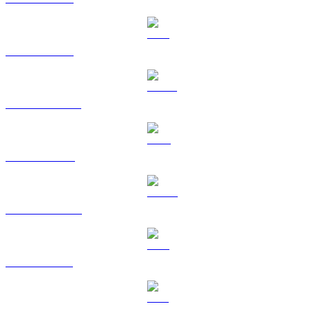
ETH vers GBP
USDT vers GBP
BNB vers GBP
USDC vers GBP
XRP vers GBP