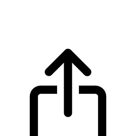
Lido DAO Token
Cours en direct de Lido DAO Token LDO