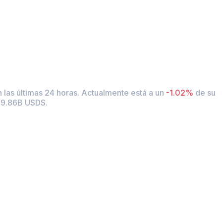
 las últimas 24 horas.
Actualmente está a un
-1.02%
de su
e 9.86B USDS.