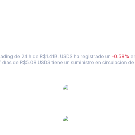
 ( USDS ) a BRL
rading de 24 h de R$1.41B. USDS ha registrado un
-0.58%
en
 días de R$5.08.
USDS tiene un suministro en circulación d