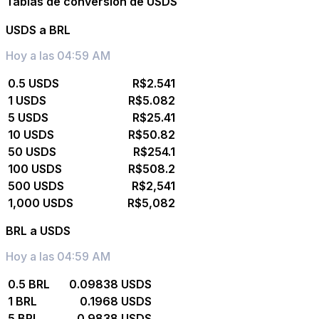
Tablas de conversión de USDS
USDS a BRL
Hoy a las 04:59 AM
0.5 USDS
R$2.541
1 USDS
R$5.082
5 USDS
R$25.41
10 USDS
R$50.82
50 USDS
R$254.1
100 USDS
R$508.2
500 USDS
R$2,541
1,000 USDS
R$5,082
BRL a USDS
Hoy a las 04:59 AM
0.5 BRL
0.09838 USDS
1 BRL
0.1968 USDS
5 BRL
0.9838 USDS