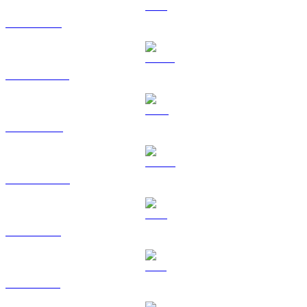
ETH a CAD
USDT a CAD
BNB a CAD
USDC a CAD
XRP a CAD
SOL a CAD