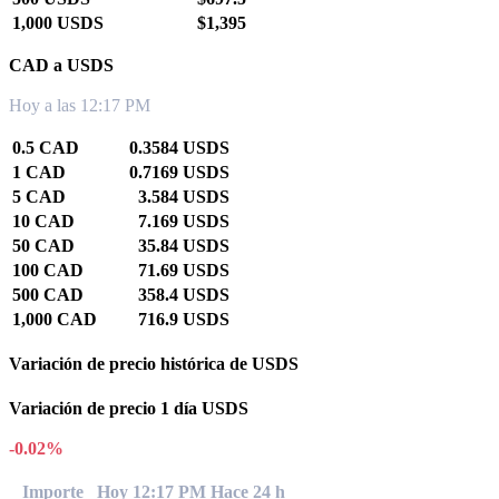
1,000 USDS
$1,395
CAD a USDS
Hoy a las 12:17 PM
0.5 CAD
0.3584 USDS
1 CAD
0.7169 USDS
5 CAD
3.584 USDS
10 CAD
7.169 USDS
50 CAD
35.84 USDS
100 CAD
71.69 USDS
500 CAD
358.4 USDS
1,000 CAD
716.9 USDS
Variación de precio histórica de USDS
Variación de precio 1 día USDS
-0.02%
Importe
Hoy 12:17 PM
Hace 24 h