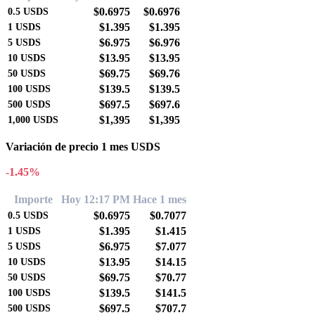
$0.6975
$0.6976
0.5
USDS
$1.395
$1.395
1
USDS
$6.975
$6.976
5
USDS
$13.95
$13.95
10
USDS
$69.75
$69.76
50
USDS
$139.5
$139.5
100
USDS
$697.5
$697.6
500
USDS
$1,395
$1,395
1,000
USDS
Variación de precio 1 mes USDS
-1.45%
Importe
Hoy 12:17 PM
Hace 1 mes
$0.6975
$0.7077
0.5
USDS
$1.395
$1.415
1
USDS
$6.975
$7.077
5
USDS
$13.95
$14.15
10
USDS
$69.75
$70.77
50
USDS
$139.5
$141.5
100
USDS
$697.5
$707.7
500
USDS