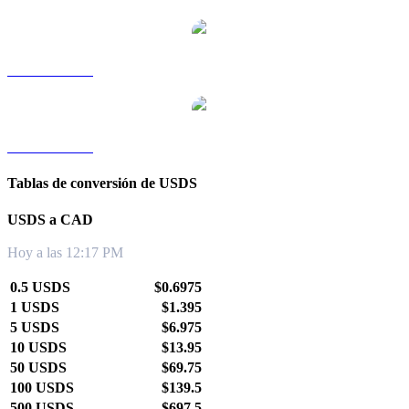
USDS a TWD
USDS a KRW
Tablas de conversión de USDS
USDS a CAD
Hoy a las 12:17 PM
0.5 USDS
$0.6975
1 USDS
$1.395
5 USDS
$6.975
10 USDS
$13.95
50 USDS
$69.75
100 USDS
$139.5
500 USDS
$697.5