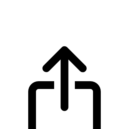
USDS
Precio en tiempo real de USDS USDS