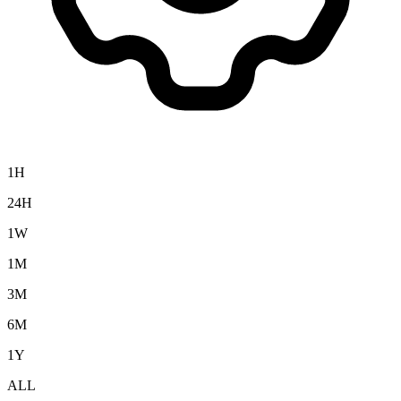
1H
24H
1W
1M
3M
6M
1Y
ALL