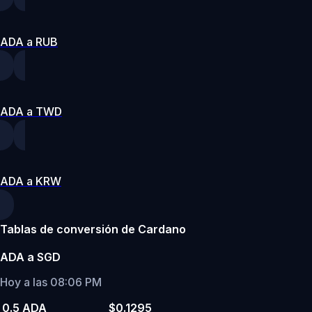
ADA a RUB
ADA a TWD
ADA a KRW
Tablas de conversión de Cardano
ADA a SGD
Hoy a las 08:06 PM
0.5 ADA
$0.1295