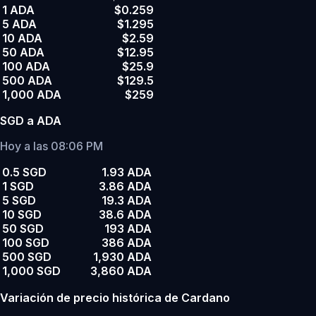
1 ADA
$0.259
5 ADA
$1.295
10 ADA
$2.59
50 ADA
$12.95
100 ADA
$25.9
500 ADA
$129.5
1,000 ADA
$259
SGD a ADA
Hoy a las 08:06 PM
0.5 SGD
1.93 ADA
1 SGD
3.86 ADA
5 SGD
19.3 ADA
10 SGD
38.6 ADA
50 SGD
193 ADA
100 SGD
386 ADA
500 SGD
1,930 ADA
1,000 SGD
3,860 ADA
Variación de precio histórica de Cardano