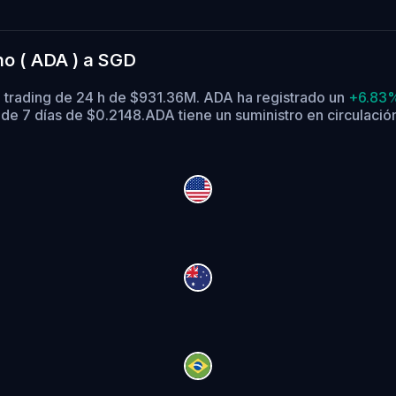
no ( ADA ) a SGD
 trading de 24 h de $931.36M. ADA ha registrado un
+6.83
de 7 días de $0.2148.
ADA tiene un suministro en circulaci