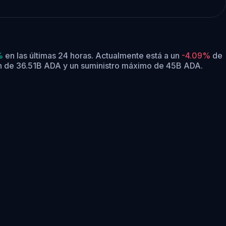
%
en las últimas 24 horas.
Actualmente está a un
-4.09%
de
ón de 36.51B ADA y un suministro máximo de 45B ADA.