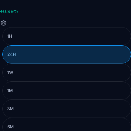
+0.99%
1H
24H
1W
1M
3M
6M