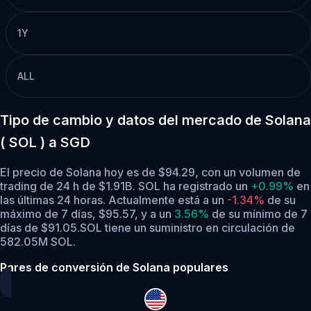
1Y
ALL
Tipo de cambio y datos del mercado de Solana
( SOL ) a SGD
El precio de Solana hoy es de $94.29, con un volumen de
trading de 24 h de $1.91B. SOL ha registrado un
+0.99%
en
las últimas 24 horas.
Actualmente está a un
-1.34%
de su
máximo de 7 días, $95.57,
y a un
3.56%
de su mínimo de 7
días de $91.05.
SOL tiene un suministro en circulación de
582.05M SOL.
Pares de conversión de Solana populares