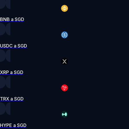
BNB a SGD
USDC a SGD
XRP a SGD
TRX a SGD
HYPE a SGD