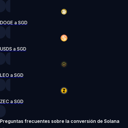
DOGE a SGD
USDS a SGD
LEO a SGD
ZEC a SGD
Preguntas frecuentes sobre la conversión de Solana