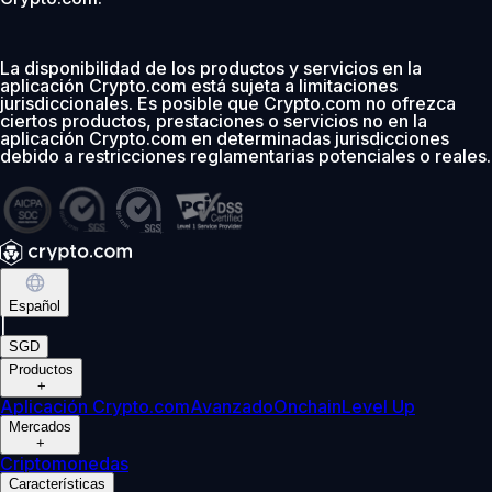
La disponibilidad de los productos y servicios en la
aplicación Crypto.com está sujeta a limitaciones
jurisdiccionales. Es posible que Crypto.com no ofrezca
ciertos productos, prestaciones o servicios no en la
aplicación Crypto.com en determinadas jurisdicciones
debido a restricciones reglamentarias potenciales o reales.
Español
|
SGD
Productos
+
Aplicación Crypto.com
Avanzado
Onchain
Level Up
Mercados
+
Criptomonedas
Características