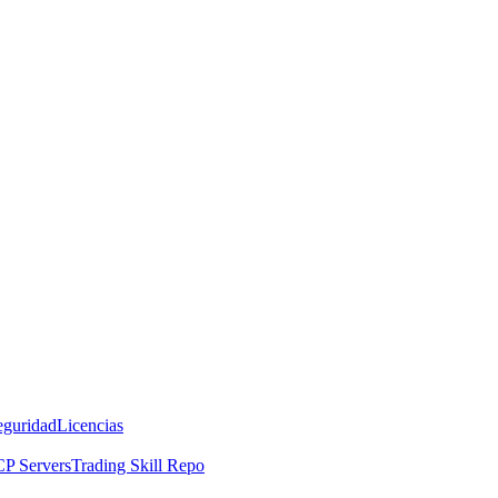
eguridad
Licencias
P Servers
Trading Skill Repo