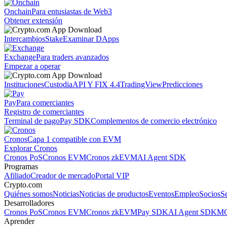
Onchain
Para entusiastas de Web3
Obtener extensión
Intercambios
Stake
Examinar DApps
Exchange
Para traders avanzados
Empezar a operar
Instituciones
Custodia
API Y FIX 4.4
TradingView
Predicciones
Pay
Para comerciantes
Registro de comerciantes
Terminal de pago
Pay SDK
Complementos de comercio electrónico
Cronos
Capa 1 compatible con EVM
Explorar Cronos
Cronos PoS
Cronos EVM
Cronos zkEVM
AI Agent SDK
Programas
Afiliado
Creador de mercado
Portal VIP
Crypto.com
Quiénes somos
Noticias
Noticias de productos
Eventos
Empleo
Socios
S
Desarrolladores
Cronos PoS
Cronos EVM
Cronos zkEVM
Pay SDK
AI Agent SDK
MC
Aprender