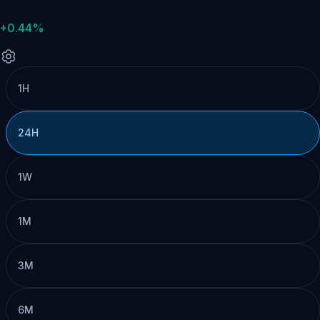
+0.44%
1H
24H
1W
1M
3M
6M