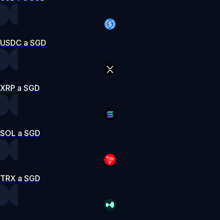
USDC a SGD
XRP a SGD
SOL a SGD
TRX a SGD