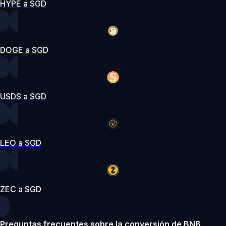
HYPE a SGD
DOGE a SGD
USDS a SGD
LEO a SGD
ZEC a SGD
Preguntas frecuentes sobre la conversión de BNB