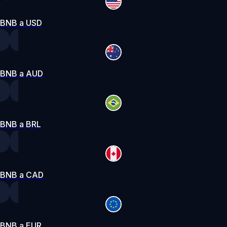
BNB a USD
BNB a AUD
BNB a BRL
BNB a CAD
BNB a EUR