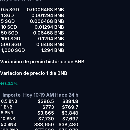
0.5 SGD
0.0006468 BNB
1 SGD
0.001294 BNB
5 SGD
0.006468 BNB
10 SGD
0.01294 BNB
50 SGD
0.06468 BNB
100 SGD
0.1294 BNB
500 SGD
0.6468 BNB
1,000 SGD
1.294 BNB
Variación de precio histórica de BNB
Variación de precio 1 día BNB
+0.44%
Importe
Hoy 10:19 AM
Hace 24 h
$386.5
$384.8
0.5
BNB
$773
$769.7
1
BNB
$3,865
$3,848
5
BNB
$7,730
$7,697
10
BNB
$38,650
$38,480
50
BNB