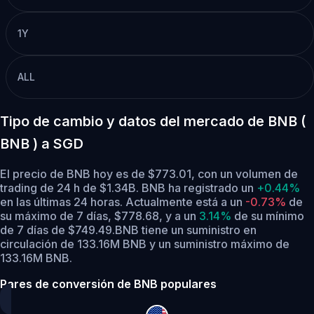
1Y
ALL
Tipo de cambio y datos del mercado de BNB (
BNB ) a SGD
El precio de BNB hoy es de $773.01, con un volumen de
trading de 24 h de $1.34B. BNB ha registrado un
+0.44%
en las últimas 24 horas.
Actualmente está a un
-0.73%
de
su máximo de 7 días, $778.68,
y a un
3.14%
de su mínimo
de 7 días de $749.49.
BNB tiene un suministro en
circulación de 133.16M BNB y un suministro máximo de
133.16M BNB.
Pares de conversión de BNB populares