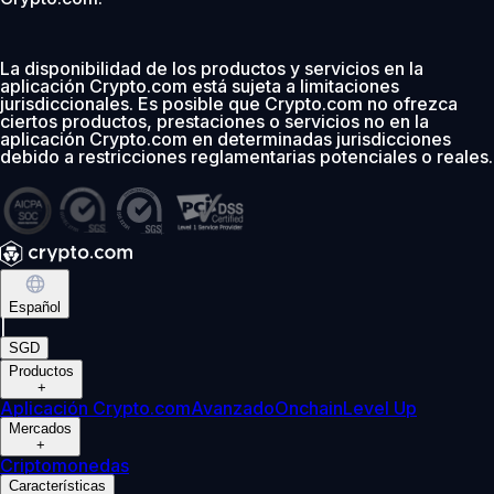
La disponibilidad de los productos y servicios en la
aplicación Crypto.com está sujeta a limitaciones
jurisdiccionales. Es posible que Crypto.com no ofrezca
ciertos productos, prestaciones o servicios no en la
aplicación Crypto.com en determinadas jurisdicciones
debido a restricciones reglamentarias potenciales o reales.
Español
|
SGD
Productos
+
Aplicación Crypto.com
Avanzado
Onchain
Level Up
Mercados
+
Criptomonedas
Características