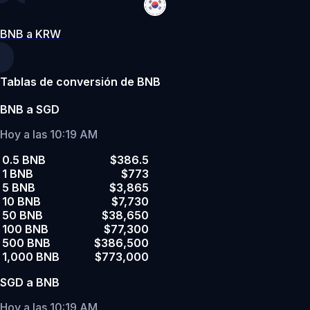
BNB a KRW
Tablas de conversión de BNB
BNB a SGD
Hoy a las 10:19 AM
0.5 BNB
$386.5
1 BNB
$773
5 BNB
$3,865
10 BNB
$7,730
50 BNB
$38,650
100 BNB
$77,300
500 BNB
$386,500
1,000 BNB
$773,000
SGD a BNB
Hoy a las 10:19 AM